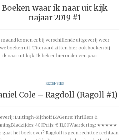
Boeken waar ik naar uit kijk
najaar 2019 #1
 maand komen er bij verschillende uitgeverij weer
we boeken uit. Uiteraard zitten hier ook boeken bij
 ik naar uit kijk. Ik heb er hieronder een paar
RECENSIES
niel Cole – Ragdoll (Ragoll #1)
everij: Luitingh-Sijthoff B.V.Genre: Thrillers &
ningBladzijdes: 400Prijs: € 11,00Waardering: ★★★★★
 gaat het boek over? Ragdoll is geen rechttoe rechtaan