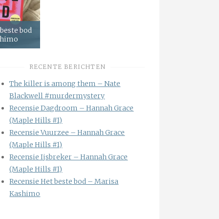
 beste bod
shimo
RECENTE BERICHTEN
The killer is among them – Nate
Blackwell #murdermystery
Recensie Dagdroom – Hannah Grace
(Maple Hills #1)
Recensie Vuurzee – Hannah Grace
(Maple Hills #1)
Recensie Ijsbreker – Hannah Grace
(Maple Hills #1)
Recensie Het beste bod – Marisa
Kashimo