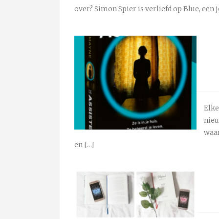
over? Simon Spier is verliefd op Blue, een j
Elke
nieu
waar
en […]