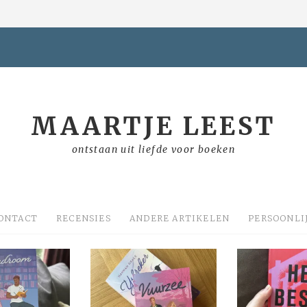
MAARTJE LEEST
ontstaan uit liefde voor boeken
ONTACT
RECENSIES
ANDERE ARTIKELEN
PERSOONLI