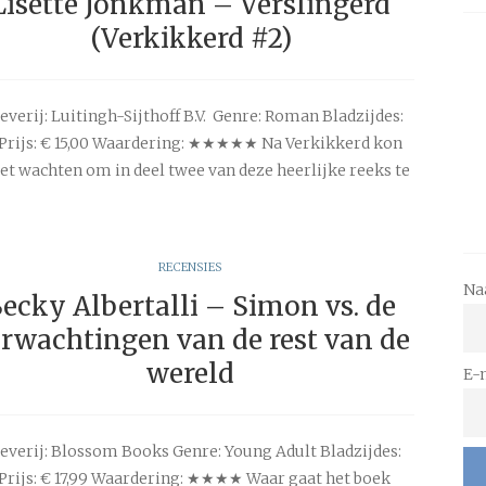
Lisette Jonkman – Verslingerd
(Verkikkerd #2)
everij: Luitingh-Sijthoff B.V. Genre: Roman Bladzijdes:
Prijs: € 15,00 Waardering: ★★★★★ Na Verkikkerd kon
iet wachten om in deel twee van deze heerlijke reeks te
RECENSIES
Na
ecky Albertalli – Simon vs. de
rwachtingen van de rest van de
wereld
E-
everij: Blossom Books Genre: Young Adult Bladzijdes:
Prijs: € 17,99 Waardering: ★★★★ Waar gaat het boek