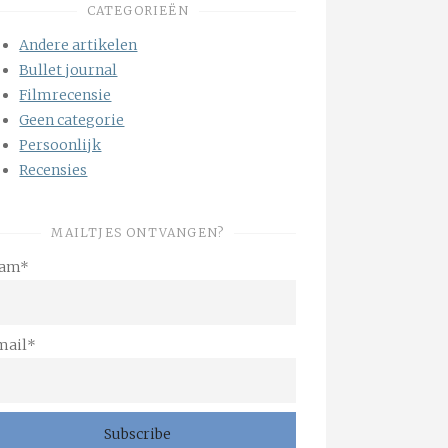
CATEGORIEËN
Andere artikelen
Bullet journal
Filmrecensie
Geen categorie
Persoonlijk
Recensies
MAILTJES ONTVANGEN?
am*
mail*