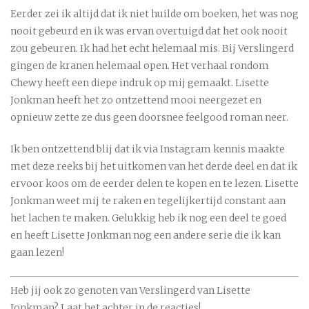
Eerder zei ik altijd dat ik niet huilde om boeken, het was nog
nooit gebeurd en ik was ervan overtuigd dat het ook nooit
zou gebeuren. Ik had het echt helemaal mis. Bij Verslingerd
gingen de kranen helemaal open. Het verhaal rondom
Chewy heeft een diepe indruk op mij gemaakt. Lisette
Jonkman heeft het zo ontzettend mooi neergezet en
opnieuw zette ze dus geen doorsnee feelgood roman neer.
Ik ben ontzettend blij dat ik via Instagram kennis maakte
met deze reeks bij het uitkomen van het derde deel en dat ik
ervoor koos om de eerder delen te kopen en te lezen. Lisette
Jonkman weet mij te raken en tegelijkertijd constant aan
het lachen te maken. Gelukkig heb ik nog een deel te goed
en heeft Lisette Jonkman nog een andere serie die ik kan
gaan lezen!
Heb jij ook zo genoten van Verslingerd van Lisette
Jonkman? Laat het achter in de reacties!