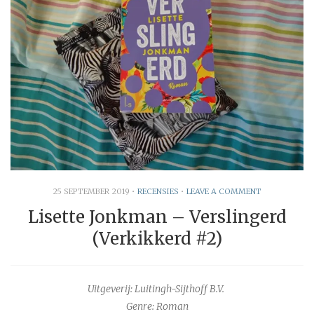
25 SEPTEMBER 2019
•
RECENSIES
•
LEAVE A COMMENT
Lisette Jonkman – Verslingerd
(Verkikkerd #2)
Uitgeverij: Luitingh-Sijthoff B.V.
Genre: Roman