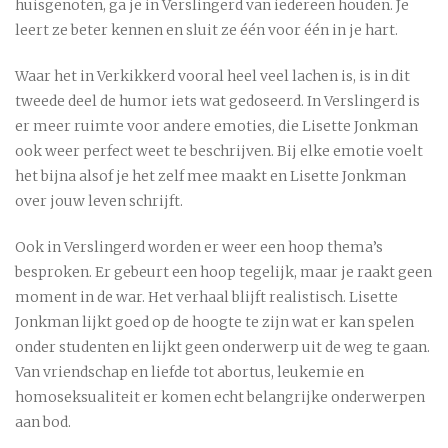
huisgenoten, ga je in Verslingerd van iedereen houden. Je
leert ze beter kennen en sluit ze één voor één in je hart.
Waar het in Verkikkerd vooral heel veel lachen is, is in dit
tweede deel de humor iets wat gedoseerd. In Verslingerd is
er meer ruimte voor andere emoties, die Lisette Jonkman
ook weer perfect weet te beschrijven. Bij elke emotie voelt
het bijna alsof je het zelf mee maakt en Lisette Jonkman
over jouw leven schrijft.
Ook in Verslingerd worden er weer een hoop thema’s
besproken. Er gebeurt een hoop tegelijk, maar je raakt geen
moment in de war. Het verhaal blijft realistisch. Lisette
Jonkman lijkt goed op de hoogte te zijn wat er kan spelen
onder studenten en lijkt geen onderwerp uit de weg te gaan.
Van vriendschap en liefde tot abortus, leukemie en
homoseksualiteit er komen echt belangrijke onderwerpen
aan bod.