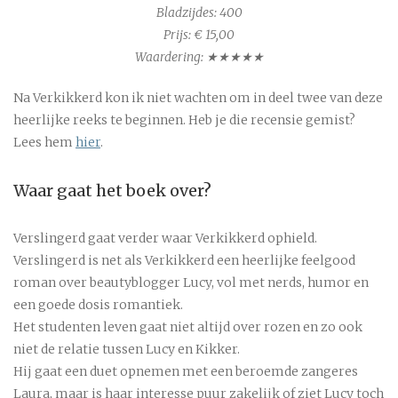
Bladzijdes: 400
Prijs: € 15,00
Waardering: ★★★★★
Na Verkikkerd kon ik niet wachten om in deel twee van deze
heerlijke reeks te beginnen. Heb je die recensie gemist?
Lees hem
hier
.
Waar gaat het boek over?
Verslingerd gaat verder waar Verkikkerd ophield.
Verslingerd is net als Verkikkerd een heerlijke feelgood
roman over beautyblogger Lucy, vol met nerds, humor en
een goede dosis romantiek.
Het studenten leven gaat niet altijd over rozen en zo ook
niet de relatie tussen Lucy en Kikker.
Hij gaat een duet opnemen met een beroemde zangeres
Laura, maar is haar interesse puur zakelijk of ziet Lucy toch