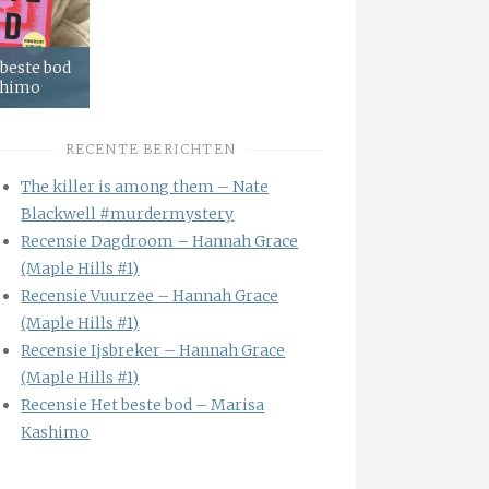
 beste bod
shimo
RECENTE BERICHTEN
The killer is among them – Nate
Blackwell #murdermystery
Recensie Dagdroom – Hannah Grace
(Maple Hills #1)
Recensie Vuurzee – Hannah Grace
(Maple Hills #1)
Recensie Ijsbreker – Hannah Grace
(Maple Hills #1)
Recensie Het beste bod – Marisa
Kashimo