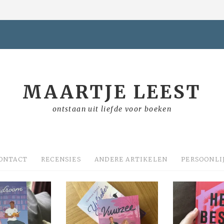
MAARTJE LEEST
ontstaan uit liefde voor boeken
ONTACT
RECENSIES
ANDERE ARTIKELEN
PERSOONLI