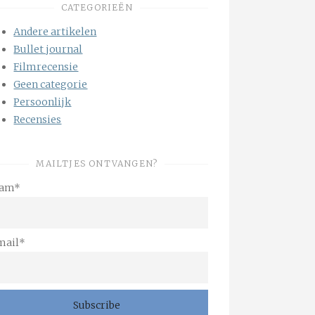
CATEGORIEËN
Andere artikelen
Bullet journal
Filmrecensie
Geen categorie
Persoonlijk
Recensies
MAILTJES ONTVANGEN?
am*
mail*