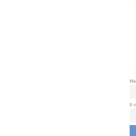
Na
E-