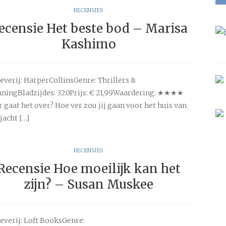
RECENSIES
ecensie Het beste bod – Marisa
Kashimo
everij: HarperCollinsGenre: Thrillers &
ningBladzijdes: 320Prijs: € 21,99Waardering: ★★★★
 gaat het over? Hoe ver zou jij gaan voor het huis van
jacht […]
RECENSIES
Recensie Hoe moeilijk kan het
zijn? – Susan Muskee
everij: Loft BooksGenre: