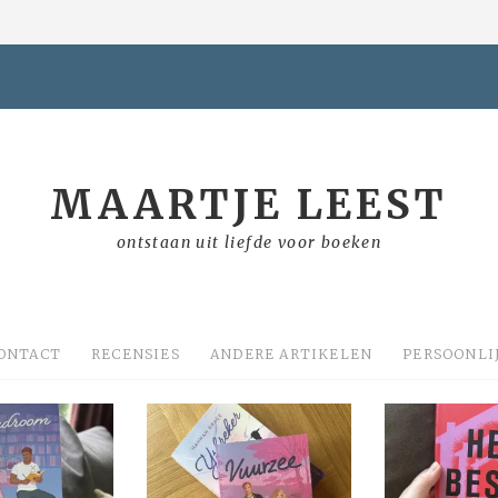
MAARTJE LEEST
ontstaan uit liefde voor boeken
ONTACT
RECENSIES
ANDERE ARTIKELEN
PERSOONLI