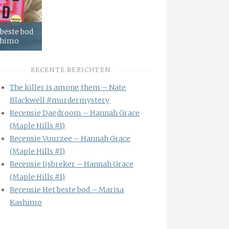
 beste bod
shimo
RECENTE BERICHTEN
The killer is among them – Nate
Blackwell #murdermystery
Recensie Dagdroom – Hannah Grace
(Maple Hills #1)
Recensie Vuurzee – Hannah Grace
(Maple Hills #1)
Recensie Ijsbreker – Hannah Grace
(Maple Hills #1)
Recensie Het beste bod – Marisa
Kashimo