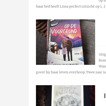
op s
haar bed heeft Lissa perfect uitzicht op […]
Uitg
Roma
Waar
gooit hij haar leven overhoop. Twee jaar n