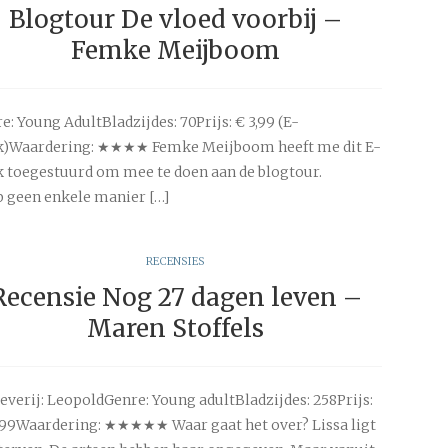
Blogtour De vloed voorbij –
Femke Meijboom
e: Young AdultBladzijdes: 70Prijs: € 3,99 (E-
k)Waardering: ★★★★ Femke Meijboom heeft me dit E-
 toegestuurd om mee te doen aan de blogtour.
p geen enkele manier […]
RECENSIES
Recensie Nog 27 dagen leven –
Maren Stoffels
everij: LeopoldGenre: Young adultBladzijdes: 258Prijs:
,99Waardering: ★★★★★ Waar gaat het over? Lissa ligt