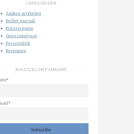
CATEGORIEËN
Andere artikelen
Bullet journal
Filmrecensie
Geen categorie
Persoonlijk
Recensies
MAILTJES ONTVANGEN?
am*
mail*