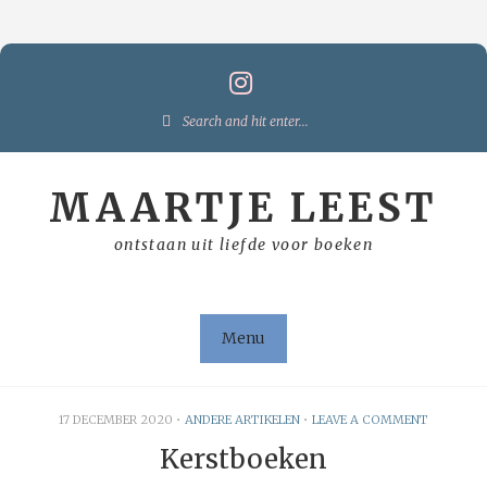
Skip
to
content
Search
for:
MAARTJE LEEST
ontstaan uit liefde voor boeken
Menu
17 DECEMBER 2020
•
ANDERE ARTIKELEN
•
LEAVE A COMMENT
Kerstboeken