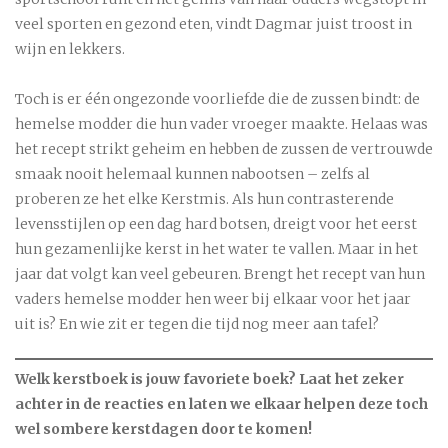
veel sporten en gezond eten, vindt Dagmar juist troost in
wijn en lekkers.
Toch is er één ongezonde voorliefde die de zussen bindt: de
hemelse modder die hun vader vroeger maakte. Helaas was
het recept strikt geheim en hebben de zussen de vertrouwde
smaak nooit helemaal kunnen nabootsen – zelfs al
proberen ze het elke Kerstmis. Als hun contrasterende
levensstijlen op een dag hard botsen, dreigt voor het eerst
hun gezamenlijke kerst in het water te vallen. Maar in het
jaar dat volgt kan veel gebeuren. Brengt het recept van hun
vaders hemelse modder hen weer bij elkaar voor het jaar
uit is? En wie zit er tegen die tijd nog meer aan tafel?
Welk kerstboek is jouw favoriete boek? Laat het zeker
achter in de reacties en laten we elkaar helpen deze toch
wel sombere kerstdagen door te komen!