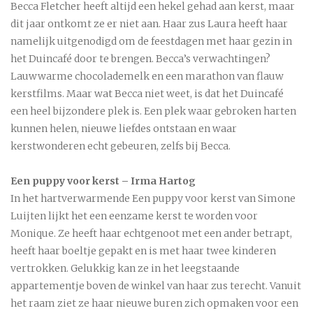
Becca Fletcher heeft altijd een hekel gehad aan kerst, maar
dit jaar ontkomt ze er niet aan. Haar zus Laura heeft haar
namelijk uitgenodigd om de feestdagen met haar gezin in
het Duincafé door te brengen. Becca’s verwachtingen?
Lauwwarme chocolademelk en een marathon van flauw
kerstfilms. Maar wat Becca niet weet, is dat het Duincafé
een heel bijzondere plek is. Een plek waar gebroken harten
kunnen helen, nieuwe liefdes ontstaan en waar
kerstwonderen echt gebeuren, zelfs bij Becca.
Een puppy voor kerst – Irma Hartog
In het hartverwarmende Een puppy voor kerst van Simone
Luijten lijkt het een eenzame kerst te worden voor
Monique. Ze heeft haar echtgenoot met een ander betrapt,
heeft haar boeltje gepakt en is met haar twee kinderen
vertrokken. Gelukkig kan ze in het leegstaande
appartementje boven de winkel van haar zus terecht. Vanuit
het raam ziet ze haar nieuwe buren zich opmaken voor een