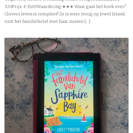
320Prijs: € 15,00Waardering:★★★ Waar gaat het boek over?
Clovers leven is compleet! Ze is weer terug op Jewel Island,
runt het familiehotel met haar zussen […]