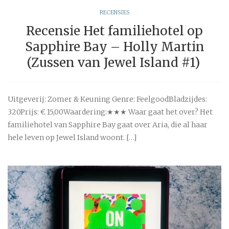
RECENSIES
Recensie Het familiehotel op
Sapphire Bay – Holly Martin
(Zussen van Jewel Island #1)
Uitgeverij: Zomer & Keuning Genre: FeelgoodBladzijdes:
320Prijs: € 15,00Waardering:★★★ Waar gaat het over? Het
familiehotel van Sapphire Bay gaat over Aria, die al haar
hele leven op Jewel Island woont. […]