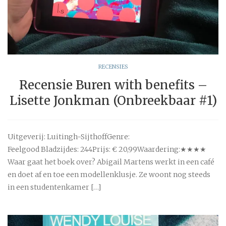
RECENSIES
Recensie Buren with benefits –
Lisette Jonkman (Onbreekbaar #1)
Uitgeverij: Luitingh-SijthoffGenre:
Feelgood Bladzijdes: 244Prijs: € 20,99Waardering:★★★★
Waar gaat het boek over? Abigail Martens werkt in een café
en doet af en toe een modellenklusje. Ze woont nog steeds
in een studentenkamer […]