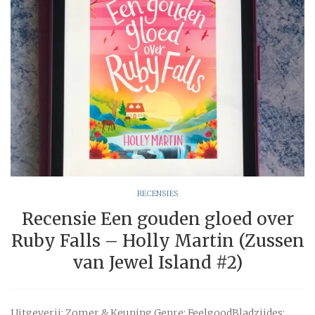
RECENSIES
Recensie Een gouden gloed over
Ruby Falls – Holly Martin (Zussen
van Jewel Island #2)
Uitgeverij: Zomer & Keuning Genre: FeelgoodBladzijdes: