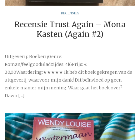
RECENSIES
Recensie Trust Again – Mona
Kasten (Again #2)
Uitgeverij: BoekerijGenre:
Roman/feelgoodBladzijdes: 416Prijs: €
20,00Waardering:★★★★★ Ik heb dit boek gekregen van de
uitgeverij, waarvoor mijn dank! Dit beïnvloed op geen
enkele manier mijn mening. Waar gaat het boek over?
Dawn […]