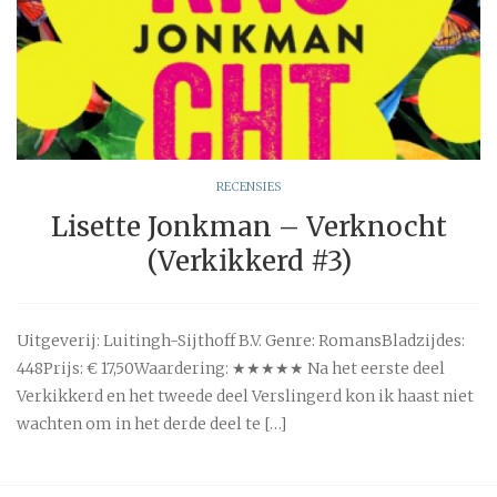
RECENSIES
Lisette Jonkman – Verknocht
(Verkikkerd #3)
Uitgeverij: Luitingh-Sijthoff B.V. Genre: RomansBladzijdes:
448Prijs: € 17,50Waardering: ★★★★★ Na het eerste deel
Verkikkerd en het tweede deel Verslingerd kon ik haast niet
wachten om in het derde deel te […]