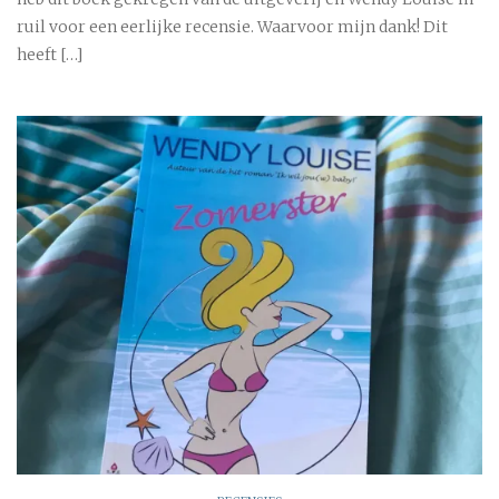
ruil voor een eerlijke recensie. Waarvoor mijn dank! Dit
heeft […]