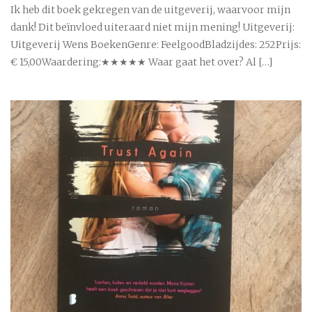
Ik heb dit boek gekregen van de uitgeverij, waarvoor mijn
dank! Dit beïnvloed uiteraard niet mijn mening! Uitgeverij:
Uitgeverij Wens BoekenGenre: FeelgoodBladzijdes: 252Prijs:
€ 15,00Waardering:★★★★★ Waar gaat het over? Al […]