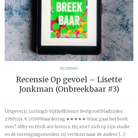
RECENSIES
Recensie Op gevoel – Lisette
Jonkman (Onbreekbaar #3)
Uitgeverij: Luitingh-SijthoffGenre: Feelgood Bladzijdes:
276Prijs: € 20,99Waardering:★★★★★ Waar gaat het boek
over? Abby en Ferdi are history. Hij stort zich op zijn studie
en de verenigingsmeiden; zij verhuist naar de andere […]