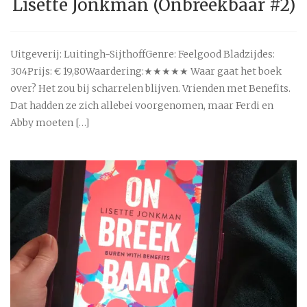
Lisette Jonkman (Onbreekbaar #2)
Uitgeverij: Luitingh-SijthoffGenre: Feelgood Bladzijdes:
304Prijs: € 19,80Waardering:★★★★★ Waar gaat het boek
over? Het zou bij scharrelen blijven. Vrienden met Benefits.
Dat hadden ze zich allebei voorgenomen, maar Ferdi en
Abby moeten […]