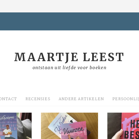
MAARTJE LEEST
ontstaan uit liefde voor boeken
ONTACT
RECENSIES
ANDERE ARTIKELEN
PERSOONLI