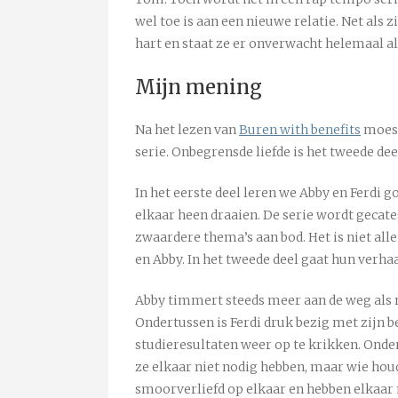
wel toe is aan een nieuwe relatie. Net als 
hart en staat ze er onverwacht helemaal al
Mijn mening
Na het lezen van
Buren with benefits
moest
serie. Onbegrensde liefde is het tweede dee
In het eerste deel leren we Abby en Ferdi
elkaar heen draaien. De serie wordt gecat
zwaardere thema’s aan bod. Het is niet al
en Abby. In het tweede deel gaat hun verhaa
Abby timmert steeds meer aan de weg als m
Ondertussen is Ferdi druk bezig met zijn b
studieresultaten weer op te krikken. Onde
ze elkaar niet nodig hebben, maar wie hou
smoorverliefd op elkaar en hebben elkaar 