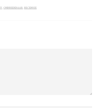
FF
,
ONBREEKBAAR
,
RECENSIE