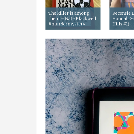
The killer is among
Recensie
them – Nate Blackwell
Hannah Gr
#murdermystery
Hills #1)