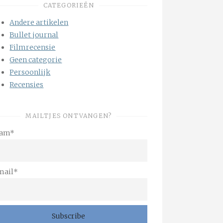
CATEGORIEËN
Andere artikelen
Bullet journal
Filmrecensie
Geen categorie
Persoonlijk
Recensies
MAILTJES ONTVANGEN?
am*
mail*