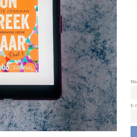
Na
E-