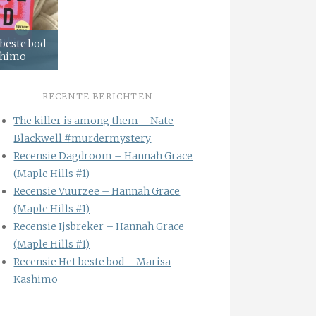
 beste bod
shimo
RECENTE BERICHTEN
The killer is among them – Nate
Blackwell #murdermystery
Recensie Dagdroom – Hannah Grace
(Maple Hills #1)
Recensie Vuurzee – Hannah Grace
(Maple Hills #1)
Recensie Ijsbreker – Hannah Grace
(Maple Hills #1)
Recensie Het beste bod – Marisa
Kashimo