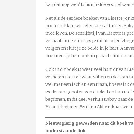
kan dat nog wel? Is hun liefde voor elkaar
Net als de eerdere boeken van Lisette Jonk
hoofdstukken wisselen zich af tussen Abby
mee leven. De schrijfstijl van Lisette is p
verhaal en de emoties je om de oren vliege
volgen en sluit je ze beide in je hart. Aan
hoe meer je hem ook in je hart sluit ondank
Ook in dit boek is weer veel humor van Lis
verhalen niet te zwaar vallen en dat kan i
wel met een lach en een traan, hoewel ik de
wederom genoten van dit deel en kan niet w
beginnen. In dit deel verhuist Abby naar d
Hopelijk vinden Ferdi en Abby elkaar weer t
Nieuwsgierig geworden naar dit boek va
onderstaande link.