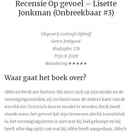
Recensie Op gevoel – Lisette
Jonkman (Onbreekbaar #3)
Uitgeverij: Luitingh-Sijthoff
Genre: Feelgood
Bladzijdes:
276
Prijs: € 20,99
Waardering:★★★★★
Waar gaat het boek over?
Abby en Ferdi are history. Hij stort zich op zijn studie en de
verenigingsmeiden; zij verhuist naar de andere kant van de
wereld om Victoria’s Secret-model te worden. Ferdi heeft
steeds meer het gevoel dat zijn leven een slecht toneelstuk
is; het verenigingsleven is niet wat hij had gehoopt en hij
heeft elke dag spijt van wat hij Abby heeft aangedaan. Abby’s