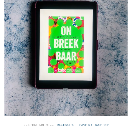
22 FEBRUARI 2022
•
RECENSIES
•
LEAVE A COMMENT