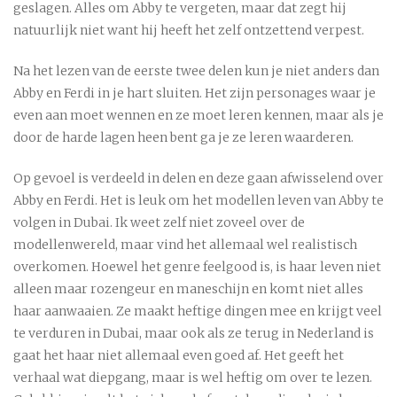
geslagen. Alles om Abby te vergeten, maar dat zegt hij
natuurlijk niet want hij heeft het zelf ontzettend verpest.
Na het lezen van de eerste twee delen kun je niet anders dan
Abby en Ferdi in je hart sluiten. Het zijn personages waar je
even aan moet wennen en ze moet leren kennen, maar als je
door de harde lagen heen bent ga je ze leren waarderen.
Op gevoel is verdeeld in delen en deze gaan afwisselend over
Abby en Ferdi. Het is leuk om het modellen leven van Abby te
volgen in Dubai. Ik weet zelf niet zoveel over de
modellenwereld, maar vind het allemaal wel realistisch
overkomen. Hoewel het genre feelgood is, is haar leven niet
alleen maar rozengeur en maneschijn en komt niet alles
haar aanwaaien. Ze maakt heftige dingen mee en krijgt veel
te verduren in Dubai, maar ook als ze terug in Nederland is
gaat het haar niet allemaal even goed af. Het geeft het
verhaal wat diepgang, maar is wel heftig om over te lezen.