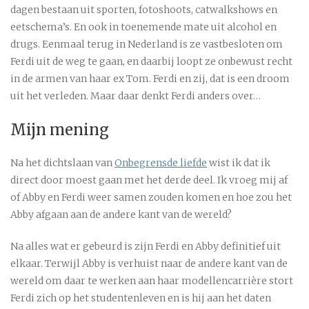
dagen bestaan uit sporten, fotoshoots, catwalkshows en
eetschema’s. En ook in toenemende mate uit alcohol en
drugs. Eenmaal terug in Nederland is ze vastbesloten om
Ferdi uit de weg te gaan, en daarbij loopt ze onbewust recht
in de armen van haar ex Tom. Ferdi en zij, dat is een droom
uit het verleden. Maar daar denkt Ferdi anders over…
Mijn mening
Na het dichtslaan van
Onbegrensde liefde
wist ik dat ik
direct door moest gaan met het derde deel. Ik vroeg mij af
of Abby en Ferdi weer samen zouden komen en hoe zou het
Abby afgaan aan de andere kant van de wereld?
Na alles wat er gebeurd is zijn Ferdi en Abby definitief uit
elkaar. Terwijl Abby is verhuist naar de andere kant van de
wereld om daar te werken aan haar modellencarrière stort
Ferdi zich op het studentenleven en is hij aan het daten