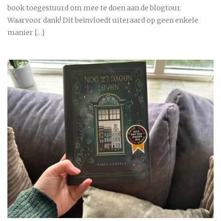
book toegestuurd om mee te doen aan de blogtour.
Waarvoor dank! Dit beïnvloedt uiteraard op geen enkele
manier […]