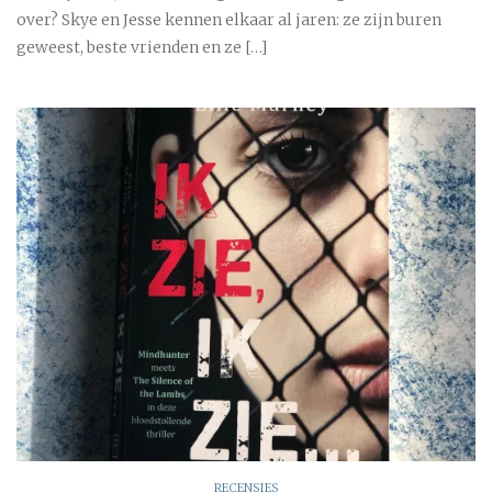
over? Skye en Jesse kennen elkaar al jaren: ze zijn buren
geweest, beste vrienden en ze […]
RECENSIES