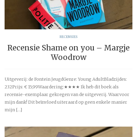
RECENSIES
Recensie Shame on you – Margje
Woodrow
Uitgeverij: de Fontein JeugdGenre: Young AdultBladzijdes:
232Prijs: € 15,99Waardering:★★★★ Ik heb dit boek als
recensie-exemplaar gekregen van de uitgeverij. Waarvoor
mijn dank! Dit beïnvloed uiteraard op geen enkele manier
mijn […]