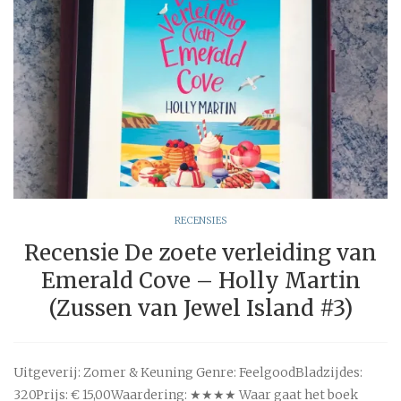
RECENSIES
Recensie De zoete verleiding van
Emerald Cove – Holly Martin
(Zussen van Jewel Island #3)
Uitgeverij: Zomer & Keuning Genre: FeelgoodBladzijdes:
320Prijs: € 15,00Waardering: ★★★★ Waar gaat het boek