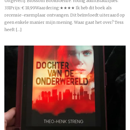
Uitgeverij: Blossom BooksGenre: Young adultBladzijdes:
331Prijs: € 18,99Waardering:★★★★ Ik heb dit boek als
recensie-exemplaar ontvangen. Dit beïnvloedt uiteraard op
geen enkele manier mijn mening. Waar gaat het over? Tess
heeft […]