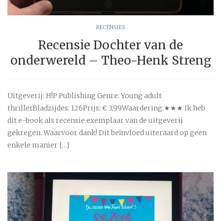
RECENSIES
Recensie Dochter van de
onderwereld – Theo-Henk Streng
Uitgeverij: H!P Publishing Genre: Young adult
thrillerBladzijdes: 126Prijs: € 3,99Waardering:★★★ Ik heb
dit e-book als recensie exemplaar van de uitgeverij
gekregen. Waarvoor dank! Dit beïnvloed uiteraard op geen
enkele manier […]