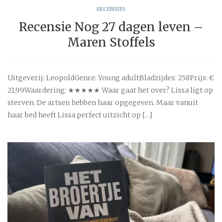
RECENSIES
Recensie Nog 27 dagen leven –
Maren Stoffels
Uitgeverij: LeopoldGenre: Young adultBladzijdes: 258Prijs: €
21,99Waardering: ★★★★★ Waar gaat het over? Lissa ligt op
sterven. De artsen hebben haar opgegeven. Maar vanuit
haar bed heeft Lissa perfect uitzicht op […]