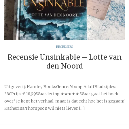
RECENSIES
Recensie Unsinkable – Lotte van
den Noord
Uitgeverij: Hamley BooksGenre: Young AdultBladzijdes:
380Prijs: € 18,99Waardering:★★★★★ Waar gaat het boek
over? Je kent het verhaal, maar is dat echt hoe het is gegaan?
Katherina Thompson wil niets liever […]