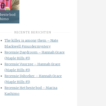
 beste bod
shimo
RECENTE BERICHTEN
The killer is among them – Nate
Blackwell #murdermystery
Recensie Dagdroom – Hannah Grace
(Maple Hills #1)
Recensie Vuurzee – Hannah Grace
(Maple Hills #1)
Recensie Ijsbreker – Hannah Grace
(Maple Hills #1)
Recensie Het beste bod – Marisa
Kashimo