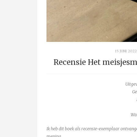
15 JUNI 2022
Recensie Het meisjesm
Uitge
Ge
Wa
Ik heb dit boek als recensie-exemplaar ontvang
mening.