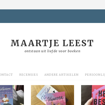
MAARTJE LEEST
ontstaan uit liefde voor boeken
ONTACT
RECENSIES
ANDERE ARTIKELEN
PERSOONLI