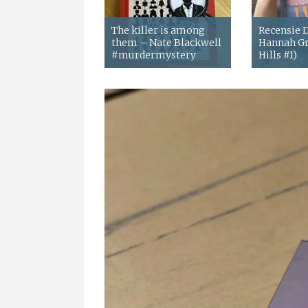
The killer is among
Recensie
them – Nate Blackwell
Hannah Gr
#murdermystery
Hills #1)