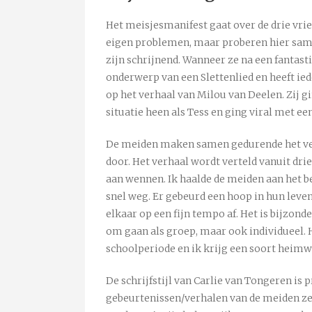
Het meisjesmanifest gaat over de drie vrie
eigen problemen, maar proberen hier sam
zijn schrijnend. Wanneer ze na een fantas
onderwerp van een Slettenlied en heeft ied
op het verhaal van Milou van Deelen. Zij g
situatie heen als Tess en ging viral met ee
De meiden maken samen gedurende het ve
door. Het verhaal wordt verteld vanuit dri
aan wennen. Ik haalde de meiden aan het be
snel weg. Er gebeurd een hoop in hun leven
elkaar op een fijn tempo af. Het is bijzond
om gaan als groep, maar ook individueel.
schoolperiode en ik krijg een soort heimw
De schrijfstijl van Carlie van Tongeren is 
gebeurtenissen/verhalen van de meiden zeker