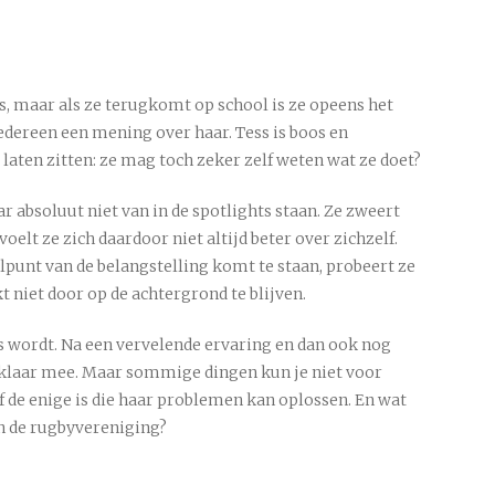
s, maar als ze terugkomt op school is ze opeens het
iedereen een mening over haar. Tess is boos en
e laten zitten: ze mag toch zeker zelf weten wat ze doet?
r absoluut niet van in de spotlights staan. Ze zweert
 voelt ze zich daardoor niet altijd beter over zichzelf.
lpunt van de belangstelling komt te staan, probeert ze
t niet door op de achtergrond te blijven.
ns wordt. Na een vervelende ervaring en dan ook nog
 klaar mee. Maar sommige dingen kun je niet voor
lf de enige is die haar problemen kan oplossen. En wat
n de rugbyvereniging?