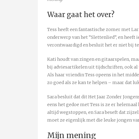
Waar gaat het over?
Tess heeft een fantastische zomer met Lar
onderwerp van het ”Slettenlied”, en heeft 
verontwaardigd en besluit het er niet bij t
Kati houdt van zingen en gitaarspelen, maa
bij adviesartikelen uit tijdschriften, ook al
Als haar vriendin Tess opeens in het midde
zo goed als ze kan te helpen – maar dat luk
Sara besluit dat dit Het Jaar Zonder Jonge
eens het gedoe met Tess is ze er helemaal
altijd wegstoppen, en Sara beseft dat zijze
moet ze eigenlijk met die leuke jongen va
Mijn mening