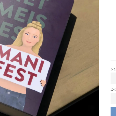
Na
E-