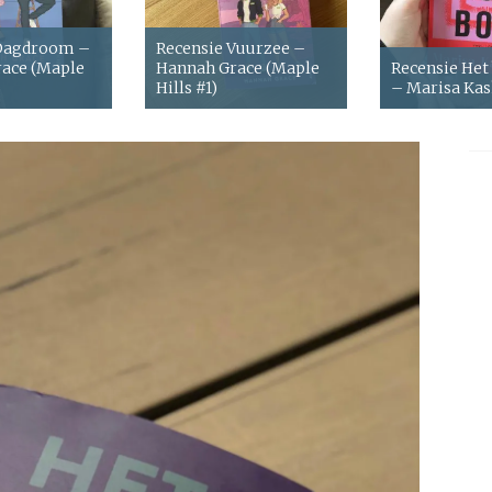
 Dagdroom –
Recensie Vuurzee –
ace (Maple
Hannah Grace (Maple
Recensie Het
Hills #1)
– Marisa Ka