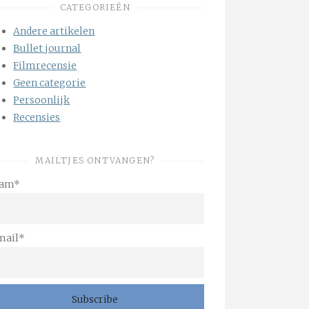
CATEGORIEËN
Andere artikelen
Bullet journal
Filmrecensie
Geen categorie
Persoonlijk
Recensies
MAILTJES ONTVANGEN?
am*
mail*