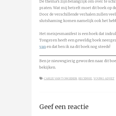
De thema’s zijn belangrijk om over te schr
praten. Wat mij betreft moet dit boek op d
Door de verschillende verhalen zullen veel
slutshaming komen namelijk ook het hebbe
Het meisjesmanifest is een boek dat indru
Tongeren heeft een geweldig boek neergezet
van
en dat ben ik na dit boek nog steeds!
Ben je nieuwsgierig geworden naar dit boe
bekijken.
CARLIE VAN TONGEREN
,
RECENSIE
,
YOUNG ADULT
Geef een reactie