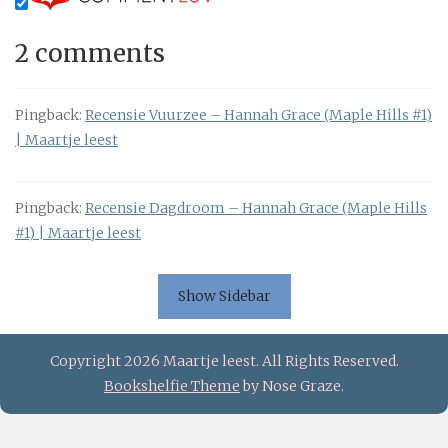
2 comments
Pingback:
Recensie Vuurzee – Hannah Grace (Maple Hills #1)
| Maartje leest
Pingback:
Recensie Dagdroom – Hannah Grace (Maple Hills
#1) | Maartje leest
Show Sidebar
Copyright 2026 Maartje leest. All Rights Reserved.
Bookshelfie Theme
by Nose Graze.