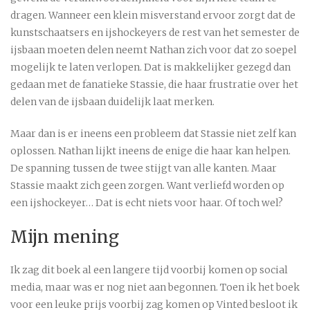
dragen. Wanneer een klein misverstand ervoor zorgt dat de
kunstschaatsers en ijshockeyers de rest van het semester de
ijsbaan moeten delen neemt Nathan zich voor dat zo soepel
mogelijk te laten verlopen. Dat is makkelijker gezegd dan
gedaan met de fanatieke Stassie, die haar frustratie over het
delen van de ijsbaan duidelijk laat merken.
Maar dan is er ineens een probleem dat Stassie niet zelf kan
oplossen. Nathan lijkt ineens de enige die haar kan helpen.
De spanning tussen de twee stijgt van alle kanten. Maar
Stassie maakt zich geen zorgen. Want verliefd worden op
een ijshockeyer… Dat is echt niets voor haar. Of toch wel?
Mijn mening
Ik zag dit boek al een langere tijd voorbij komen op social
media, maar was er nog niet aan begonnen. Toen ik het boek
voor een leuke prijs voorbij zag komen op Vinted besloot ik