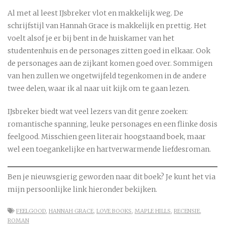
Al met al leest IJsbreker vlot en makkelijk weg. De
schrijfstijl van Hannah Grace is makkelijk en prettig. Het
voelt alsof je er bij bent in de huiskamer van het
studentenhuis en de personages zitten goed in elkaar. Ook
de personages aan de zijkant komen goed over. Sommigen
van hen zullen we ongetwijfeld tegenkomen in de andere
twee delen, waar ik al naar uit kijk om te gaan lezen.
IJsbreker biedt wat veel lezers van dit genre zoeken:
romantische spanning, leuke personages en een flinke dosis
feelgood. Misschien geen literair hoogstaand boek, maar
wel een toegankelijke en hartverwarmende liefdesroman.
Ben je nieuwsgierig geworden naar dit boek? Je kunt het via
mijn persoonlijke link hieronder bekijken.
FEELGOOD
,
HANNAH GRACE
,
LOVE BOOKS
,
MAPLE HILLS
,
RECENSIE
,
ROMAN