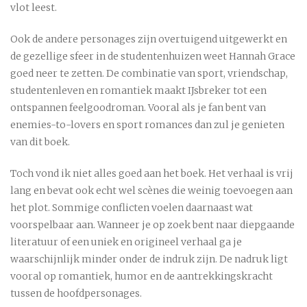
vlot leest.
Ook de andere personages zijn overtuigend uitgewerkt en
de gezellige sfeer in de studentenhuizen weet Hannah Grace
goed neer te zetten. De combinatie van sport, vriendschap,
studentenleven en romantiek maakt IJsbreker tot een
ontspannen feelgoodroman. Vooral als je fan bent van
enemies-to-lovers en sport romances dan zul je genieten
van dit boek.
Toch vond ik niet alles goed aan het boek. Het verhaal is vrij
lang en bevat ook echt wel scènes die weinig toevoegen aan
het plot. Sommige conflicten voelen daarnaast wat
voorspelbaar aan. Wanneer je op zoek bent naar diepgaande
literatuur of een uniek en origineel verhaal ga je
waarschijnlijk minder onder de indruk zijn. De nadruk ligt
vooral op romantiek, humor en de aantrekkingskracht
tussen de hoofdpersonages.