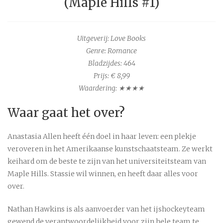
(Maple Hills #1)
Uitgeverij: Love Books
Genre: Romance
Bladzijdes:
464
Prijs: € 8,99
Waardering: ★★★★
Waar gaat het over?
Anastasia Allen heeft één doel in haar leven: een plekje
veroveren in het Amerikaanse kunstschaatsteam. Ze werkt
keihard om de beste te zijn van het universiteitsteam van
Maple Hills. Stassie wil winnen, en heeft daar alles voor
over.
Nathan Hawkins is als aanvoerder van het ijshockeyteam
gewend de verantwoordelijkheid voor zijn hele team te