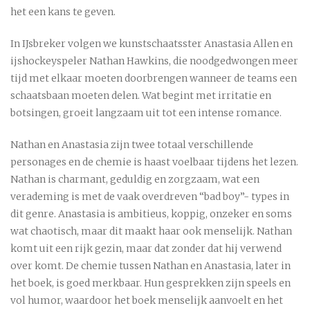
het een kans te geven.
In IJsbreker volgen we kunstschaatsster Anastasia Allen en
ijshockeyspeler Nathan Hawkins, die noodgedwongen meer
tijd met elkaar moeten doorbrengen wanneer de teams een
schaatsbaan moeten delen. Wat begint met irritatie en
botsingen, groeit langzaam uit tot een intense romance.
Nathan en Anastasia zijn twee totaal verschillende
personages en de chemie is haast voelbaar tijdens het lezen.
Nathan is charmant, geduldig en zorgzaam, wat een
verademing is met de vaak overdreven “bad boy”- types in
dit genre. Anastasia is ambitieus, koppig, onzeker en soms
wat chaotisch, maar dit maakt haar ook menselijk. Nathan
komt uit een rijk gezin, maar dat zonder dat hij verwend
over komt. De chemie tussen Nathan en Anastasia, later in
het boek, is goed merkbaar. Hun gesprekken zijn speels en
vol humor, waardoor het boek menselijk aanvoelt en het