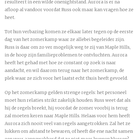
resulteert in een wilde onenightstand. Aurora is er na
afloop al vandoor voordat Russ ook maar kan vragen hoe ze
heet.
Tot hun verbazing komen ze elkaar later tegen op de eerste
dag van het zomerkamp waar ze allebei begeleider zijn.
Russ is daar om zo ver mogelijk weg te zij van Maple Hills,
in de hoop zijn familieproblemen te ontvluchten. Aurora
heeft het gehad met hoe ze constant op zoek is naar
aandacht, en wil daarom terug naar het zomerkamp, de
plek waar ze zich voor het laatst echt thuis heeft gevoeld.
Op het zomerkamp gelden strenge regels: het personeel
moet hun relaties strikt zakelijk houden. Russ weet dat als
hij de regels breekt, hij voordat de zomer voorbij is terug
zal moeten keren naar Maple Hills. Helaas voor hem heeft
Aurora zich nooit veel van regels aangetrokken. Zal het ze
lukken om afstand te bewaren, of heeft die ene nacht samen