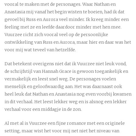
vooral te maken met de personages. Waar Nathan en
Anastasia mij vanaf het begin wisten te boeien, had ik dat
gevoel bij Russ en Aurora veel minder. Ik kreeg minder een
feeling met ze en leefde daardoor minder met hen mee.
Vuurzee richt zich vooral veel op de persoonlijke
ontwikkeling van Russ en Aurora, maar hier en daar was het
voor mij wat teveel van hetzelfde.
Dat betekent overigens niet dat ik Vuurzee niet leuk vond,
de schrijfstijl van Hannah Grace is gewoon toegankelijk en
vermakelijk en leest snel weg. De personages voelen
menselijk en geloofwaardig aan. Het was daarnaast ook
heel leuk dat Nathan en Anastasia nog even voorbij kwamen
in dit verhaal. Het leest lekker weg en is alsnog een lekker
verhaal voor een middagje in de zon.
Al met al is Vuurzee een fijne romance met een originele
setting, maar wist het voor mij net niet het niveau van