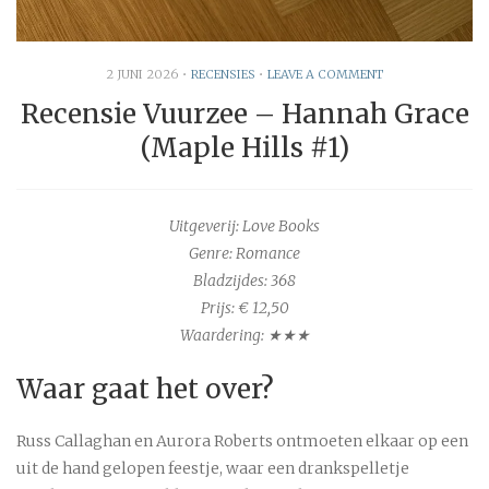
2 JUNI 2026
•
RECENSIES
•
LEAVE A COMMENT
Recensie Vuurzee – Hannah Grace
(Maple Hills #1)
Uitgeverij: Love Books
Genre: Romance
Bladzijdes:
368
Prijs: € 12,50
Waardering: ★★★
Waar gaat het over?
Russ Callaghan en Aurora Roberts ontmoeten elkaar op een
uit de hand gelopen feestje, waar een drankspelletje