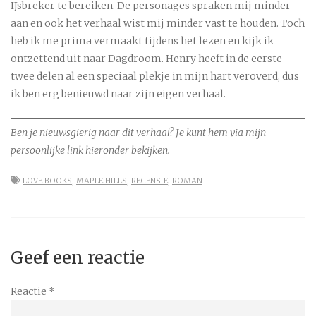
IJsbreker te bereiken. De personages spraken mij minder
aan en ook het verhaal wist mij minder vast te houden. Toch
heb ik me prima vermaakt tijdens het lezen en kijk ik
ontzettend uit naar Dagdroom. Henry heeft in de eerste
twee delen al een speciaal plekje in mijn hart veroverd, dus
ik ben erg benieuwd naar zijn eigen verhaal.
Ben je nieuwsgierig naar dit verhaal? Je kunt hem via mijn
persoonlijke link hieronder bekijken.
LOVE BOOKS
,
MAPLE HILLS
,
RECENSIE
,
ROMAN
Geef een reactie
Reactie
*