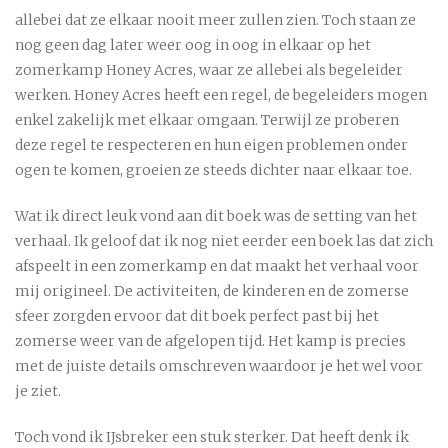
allebei dat ze elkaar nooit meer zullen zien. Toch staan ze
nog geen dag later weer oog in oog in elkaar op het
zomerkamp Honey Acres, waar ze allebei als begeleider
werken. Honey Acres heeft een regel, de begeleiders mogen
enkel zakelijk met elkaar omgaan. Terwijl ze proberen
deze regel te respecteren en hun eigen problemen onder
ogen te komen, groeien ze steeds dichter naar elkaar toe.
Wat ik direct leuk vond aan dit boek was de setting van het
verhaal. Ik geloof dat ik nog niet eerder een boek las dat zich
afspeelt in een zomerkamp en dat maakt het verhaal voor
mij origineel. De activiteiten, de kinderen en de zomerse
sfeer zorgden ervoor dat dit boek perfect past bij het
zomerse weer van de afgelopen tijd. Het kamp is precies
met de juiste details omschreven waardoor je het wel voor
je ziet.
Toch vond ik IJsbreker een stuk sterker. Dat heeft denk ik