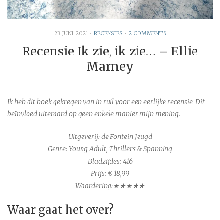
23 JUNI 2021
•
RECENSIES
•
2 COMMENTS
Recensie Ik zie, ik zie… – Ellie
Marney
Ik heb dit boek gekregen van in ruil voor een eerlijke recensie. Dit
beïnvloed uiteraard op geen enkele manier mijn mening.
Uitgeverij: de Fontein Jeugd
Genre: Young Adult, Thrillers & Spanning
Bladzijdes: 416
Prijs: € 18,99
Waardering:★★★
★
★
Waar gaat het over?