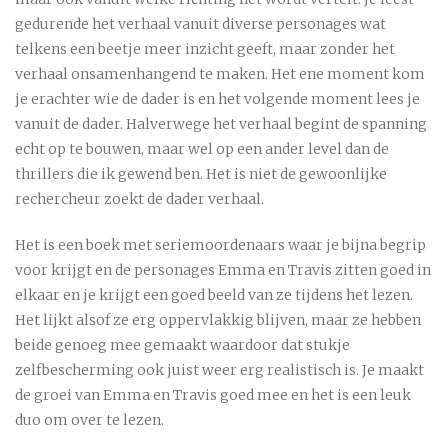
gedurende het verhaal vanuit diverse personages wat
telkens een beetje meer inzicht geeft, maar zonder het
verhaal onsamenhangend te maken. Het ene moment kom
je erachter wie de dader is en het volgende moment lees je
vanuit de dader. Halverwege het verhaal begint de spanning
echt op te bouwen, maar wel op een ander level dan de
thrillers die ik gewend ben. Het is niet de gewoonlijke
rechercheur zoekt de dader verhaal.
Het is een boek met seriemoordenaars waar je bijna begrip
voor krijgt en de personages Emma en Travis zitten goed in
elkaar en je krijgt een goed beeld van ze tijdens het lezen.
Het lijkt alsof ze erg oppervlakkig blijven, maar ze hebben
beide genoeg mee gemaakt waardoor dat stukje
zelfbescherming ook juist weer erg realistisch is. Je maakt
de groei van Emma en Travis goed mee en het is een leuk
duo om over te lezen.