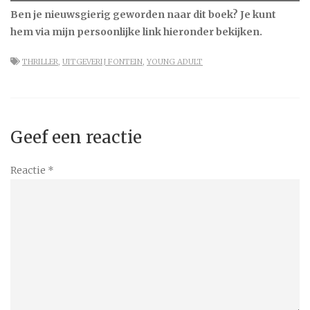
Ben je nieuwsgierig geworden naar dit boek? Je kunt
hem via mijn persoonlijke link hieronder bekijken.
THRILLER
,
UITGEVERIJ FONTEIN
,
YOUNG ADULT
Geef een reactie
Reactie
*