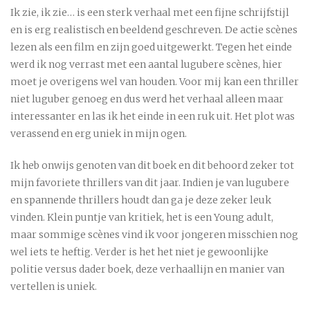
Ik zie, ik zie… is een sterk verhaal met een fijne schrijfstijl
en is erg realistisch en beeldend geschreven. De actie scènes
lezen als een film en zijn goed uitgewerkt. Tegen het einde
werd ik nog verrast met een aantal lugubere scènes, hier
moet je overigens wel van houden. Voor mij kan een thriller
niet luguber genoeg en dus werd het verhaal alleen maar
interessanter en las ik het einde in een ruk uit. Het plot was
verassend en erg uniek in mijn ogen.
Ik heb onwijs genoten van dit boek en dit behoord zeker tot
mijn favoriete thrillers van dit jaar. Indien je van lugubere
en spannende thrillers houdt dan ga je deze zeker leuk
vinden. Klein puntje van kritiek, het is een Young adult,
maar sommige scènes vind ik voor jongeren misschien nog
wel iets te heftig. Verder is het het niet je gewoonlijke
politie versus dader boek, deze verhaallijn en manier van
vertellen is uniek.