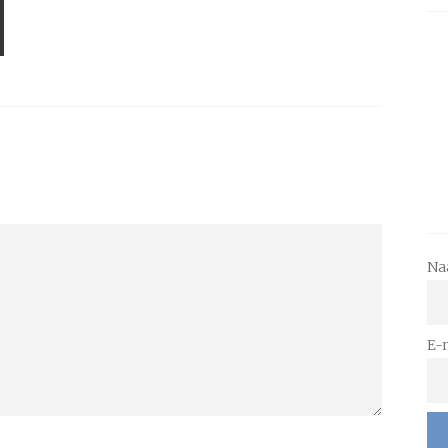
Na
E-