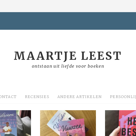
MAARTJE LEEST
ontstaan uit liefde voor boeken
ONTACT
RECENSIES
ANDERE ARTIKELEN
PERSOONLI