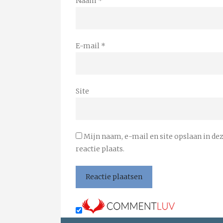
Naam
*
E-mail
*
Site
Mijn naam, e-mail en site opslaan in de
reactie plaats.