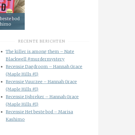
 beste bod
shimo
RECENTE BERICHTEN
The killer is among them – Nate
Blackwell #murdermystery
Recensie Dagdroom – Hannah Grace
(Maple Hills #1)
Recensie Vuurzee – Hannah Grace
(Maple Hills #1)
Recensie Ijsbreker – Hannah Grace
(Maple Hills #1)
Recensie Het beste bod – Marisa
Kashimo