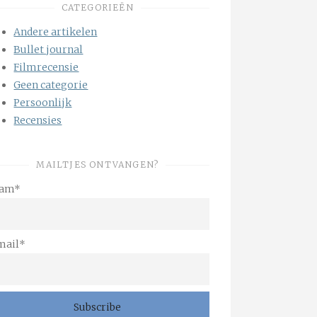
CATEGORIEËN
Andere artikelen
Bullet journal
Filmrecensie
Geen categorie
Persoonlijk
Recensies
MAILTJES ONTVANGEN?
am*
mail*