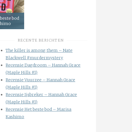
 beste bod
shimo
RECENTE BERICHTEN
The killer is among them – Nate
Blackwell #murdermystery
Recensie Dagdroom – Hannah Grace
(Maple Hills #1)
Recensie Vuurzee – Hannah Grace
(Maple Hills #1)
Recensie Ijsbreker – Hannah Grace
(Maple Hills #1)
Recensie Het beste bod – Marisa
Kashimo