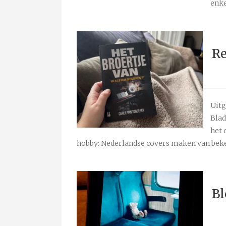
enke
Re
Uitg
Blad
het 
hobby: Nederlandse covers maken van beken
Bl