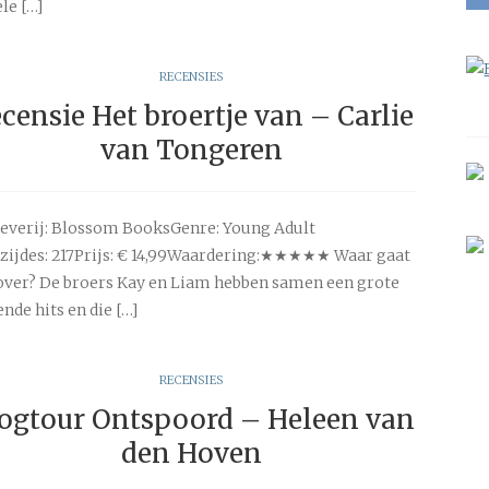
le […]
RECENSIES
censie Het broertje van – Carlie
van Tongeren
everij: Blossom BooksGenre: Young Adult
zijdes: 217Prijs: € 14,99Waardering:★★★★★ Waar gaat
over? De broers Kay en Liam hebben samen een grote
de hits en die […]
RECENSIES
ogtour Ontspoord – Heleen van
den Hoven