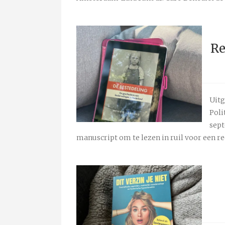
Re
Uitg
Poli
sept
manuscript om te lezen in ruil voor een re