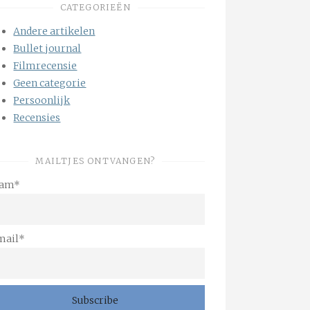
CATEGORIEËN
Andere artikelen
Bullet journal
Filmrecensie
Geen categorie
Persoonlijk
Recensies
MAILTJES ONTVANGEN?
am*
mail*