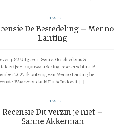
RECENSIES
censie De Bestedeling – Menno
Lanting
everij: S2 UitgeversGenre: Geschiedenis &
tiek Prijs: € 20,00Waardering: ★★Verschijnt 16
ember 2025 Ik ontving van Menno Lanting het
censie. Waarvoor dank! Dit beïnvloedt […]
RECENSIES
Recensie Dit verzin je niet –
Sanne Akkerman