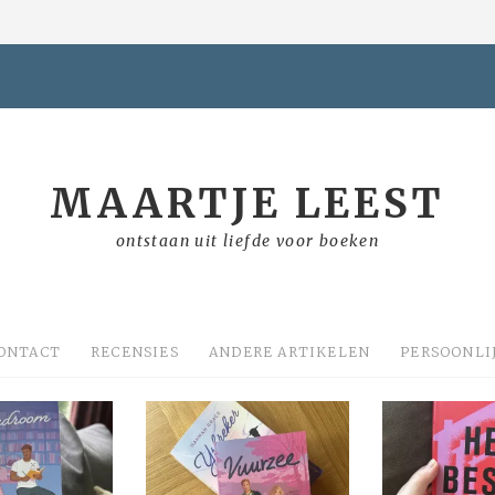
MAARTJE LEEST
ontstaan uit liefde voor boeken
ONTACT
RECENSIES
ANDERE ARTIKELEN
PERSOONLI