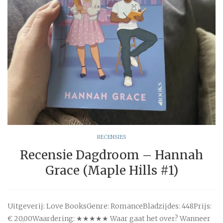
RECENSIES
Recensie Dagdroom – Hannah
Grace (Maple Hills #1)
Uitgeverij: Love BooksGenre: RomanceBladzijdes: 448Prijs:
€ 20,00Waardering: ★★★★★ Waar gaat het over? Wanneer