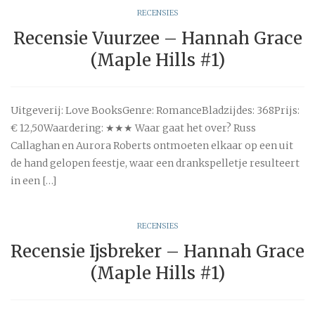
RECENSIES
Recensie Vuurzee – Hannah Grace
(Maple Hills #1)
Uitgeverij: Love BooksGenre: RomanceBladzijdes: 368Prijs:
€ 12,50Waardering: ★★★ Waar gaat het over? Russ
Callaghan en Aurora Roberts ontmoeten elkaar op een uit
de hand gelopen feestje, waar een drankspelletje resulteert
in een […]
RECENSIES
Recensie Ijsbreker – Hannah Grace
(Maple Hills #1)