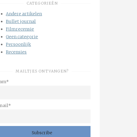
CATEGORIEËN
Andere artikelen
Bullet journal
Filmrecensie
Geen categorie
Persoonlijk
Recensies
MAILTJES ONTVANGEN?
am*
mail*