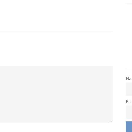
Na
E-