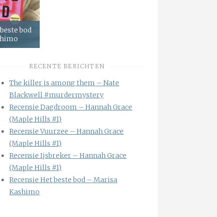
 beste bod
shimo
RECENTE BERICHTEN
The killer is among them – Nate
Blackwell #murdermystery
Recensie Dagdroom – Hannah Grace
(Maple Hills #1)
Recensie Vuurzee – Hannah Grace
(Maple Hills #1)
Recensie Ijsbreker – Hannah Grace
(Maple Hills #1)
Recensie Het beste bod – Marisa
Kashimo