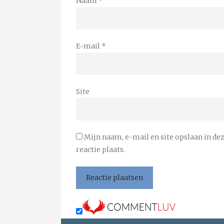
Naam
*
E-mail
*
Site
Mijn naam, e-mail en site opslaan in de
reactie plaats.