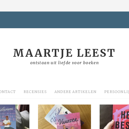
MAARTJE LEEST
ontstaan uit liefde voor boeken
ONTACT
RECENSIES
ANDERE ARTIKELEN
PERSOONLI