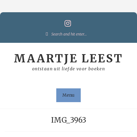
Skip
to
content
Search
for:
MAARTJE LEEST
ontstaan uit liefde voor boeken
Menu
IMG_3963