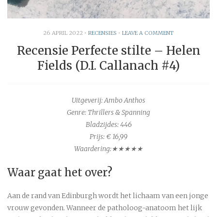
26 APRIL 2022
•
RECENSIES
•
LEAVE A COMMENT
Recensie Perfecte stilte – Helen
Fields (D.I. Callanach #4)
Uitgeverij: Ambo Anthos
Genre: Thrillers & Spanning
Bladzijdes:
446
Prijs: € 16,99
Waardering:★★★★★
Waar gaat het over?
Aan de rand van Edinburgh wordt het lichaam van een jonge
vrouw gevonden. Wanneer de patholoog-anatoom het lijk