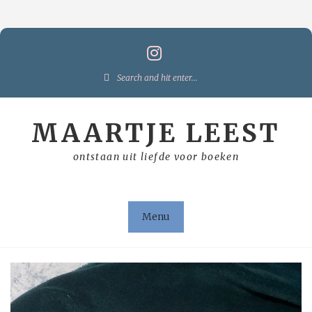
Skip
to
content
Search
for:
MAARTJE LEEST
ontstaan uit liefde voor boeken
Menu