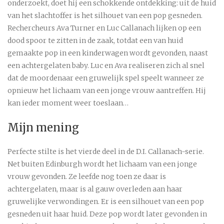
onderzoekt, doet hij een schokkende ontdekking: uit de huid
van het slachtoffer is het silhouet van een pop gesneden.
Rechercheurs Ava Turner en Luc Callanach lijken op een
dood spoor te zitten in de zaak, totdat een van huid
gemaakte pop in een kinderwagen wordt gevonden, naast
een achtergelaten baby. Luc en Ava realiseren zich al snel
dat de moordenaar een gruwelijk spel speelt wanneer ze
opnieuw het lichaam van een jonge vrouw aantreffen. Hij
kan ieder moment weer toeslaan…
Mijn mening
Perfecte stilte is het vierde deel in de D.I. Callanach-serie.
Net buiten Edinburgh wordt het lichaam van een jonge
vrouw gevonden. Ze leefde nog toen ze daar is
achtergelaten, maar is al gauw overleden aan haar
gruwelijke verwondingen. Er is een silhouet van een pop
gesneden uit haar huid. Deze pop wordt later gevonden in