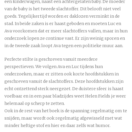
een kinderwagen, naast een achtergelaten baby. De moeder
van de baby is het tweede slachtoffer. Dit belooft niet veel
goeds. Tegelijkertijd worden er daklozen verminkt in de
stad. In beide zaken is er haast geboden en moeten Luc en
Ava voorkomen dat er meer slachtoffers vallen, maar in hun
onderzoek lopen ze continue vast. Er zijn weinig sporen en
in de tweede zaak loopt Ava tegen een politieke muur aan.
Perfecte stilte is geschreven vanuit meerdere
perspectieven. We volgen Ava en Luc tijdens hun
onderzoeken, maar er zitten ook korte hoofdstukken in
geschreven vanuit de slachtoffers. Deze hoofdstukken zijn
echt ontzettend sterk neergezet. De duistere sfeer is haast
voelbaar en in een paar bladzijdes weet Helen Fields je weer
helemaal op scherp te zetten.
Ook in de rest van het boek is de spanning regelmatig om te
snijden, maar wordt ook regelmatig afgewisseld met wat
minder heftige stof en hier en daar zelfs wat humor.