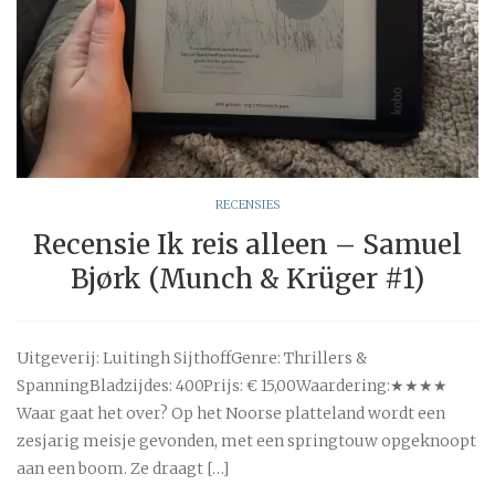
RECENSIES
Recensie Ik reis alleen – Samuel
Bjørk (Munch & Krüger #1)
Uitgeverij: Luitingh SijthoffGenre: Thrillers &
SpanningBladzijdes: 400Prijs: € 15,00Waardering:★★★★
Waar gaat het over? Op het Noorse platteland wordt een
zesjarig meisje gevonden, met een springtouw opgeknoopt
aan een boom. Ze draagt […]