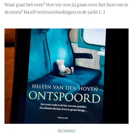
Waar gaat het over? Hoe ver zou jij gaan voor het huis van je
dromen? Na elf verloren biedingen in de jacht […]
RECENSIES