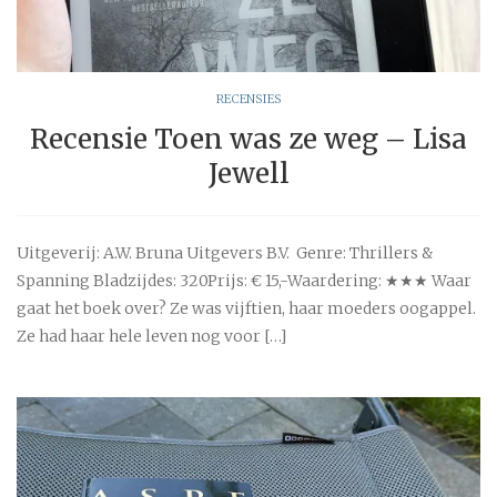
RECENSIES
Recensie Toen was ze weg – Lisa
Jewell
Uitgeverij: A.W. Bruna Uitgevers B.V. Genre: Thrillers &
Spanning Bladzijdes: 320Prijs: € 15,-Waardering: ★★★ Waar
gaat het boek over? Ze was vijftien, haar moeders oogappel.
Ze had haar hele leven nog voor […]