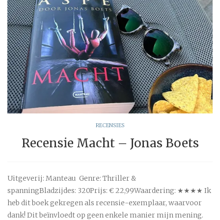
RECENSIES
Recensie Macht – Jonas Boets
Uitgeverij: Manteau Genre: Thriller &
spanningBladzijdes: 320Prijs: € 22,99Waardering: ★★★★ Ik
heb dit boek gekregen als recensie-exemplaar, waarvoor
dank! Dit beïnvloedt op geen enkele manier mijn mening.