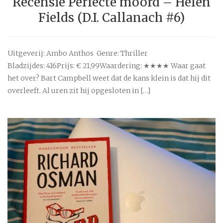
Recensie Perfecte moord – Helen
Fields (D.I. Callanach #6)
Uitgeverij: Ambo Anthos Genre: Thriller
Bladzijdes: 416Prijs: € 21,99Waardering: ★★★★ Waar gaat
het over? Bart Campbell weet dat de kans klein is dat hij dit
overleeft. Al uren zit hij opgesloten in […]