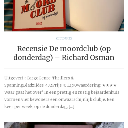
RECENSIES
Recensie De moordclub (op
donderdag) – Richard Osman
Uitgeverij: CargoGenre: Thrillers &
SpanningBladzijdes: 432Prijs: € 12,50Waardering: ★★★★
Waar gaat het over? In een prettig en rustig bejaardenhuis
vormen vier bewoners een onwaarschijnlijk clubje. Een
keer per week, op de donderdag, […]