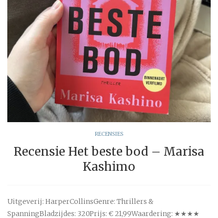
RECENSIES
Recensie Het beste bod – Marisa
Kashimo
Uitgeverij: HarperCollinsGenre: Thrillers &
SpanningBladzijdes: 320Prijs: € 21,99Waardering: ★★★★