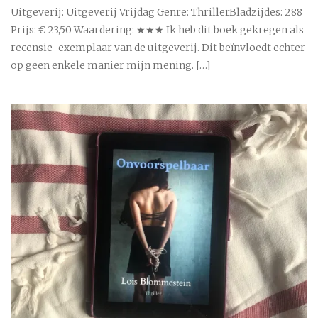
Uitgeverij: Uitgeverij Vrijdag Genre: ThrillerBladzijdes: 288
Prijs: € 23,50 Waardering: ★★★ Ik heb dit boek gekregen als
recensie-exemplaar van de uitgeverij. Dit beïnvloedt echter
op geen enkele manier mijn mening. […]