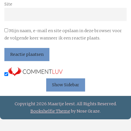
Site
Mijn naam, e-mail en site opslaan in deze browser voor
de volgende keer wanneer ik een reactie plaats.
Show Sidebar
Copyright 2026 Maartje leest. All Rights Reserved.
Bookshelfie Theme
by Nose Graze.