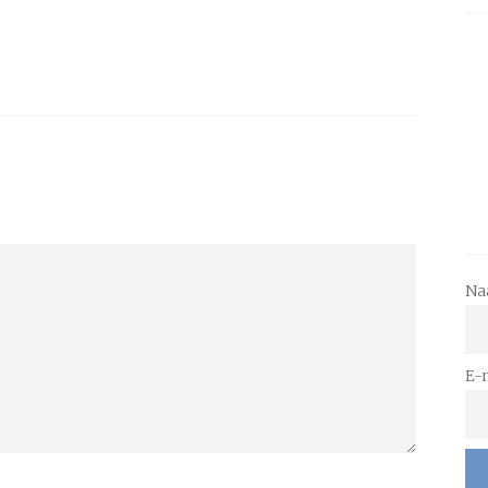
Na
E-