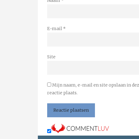
Naam
*
E-mail
*
Site
Mijn naam, e-mail en site opslaan in de
reactie plaats.