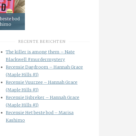
 beste bod
shimo
RECENTE BERICHTEN
The killer is among them – Nate
Blackwell #murdermystery
Recensie Dagdroom – Hannah Grace
(Maple Hills #1)
Recensie Vuurzee – Hannah Grace
(Maple Hills #1)
Recensie Ijsbreker – Hannah Grace
(Maple Hills #1)
Recensie Het beste bod – Marisa
Kashimo