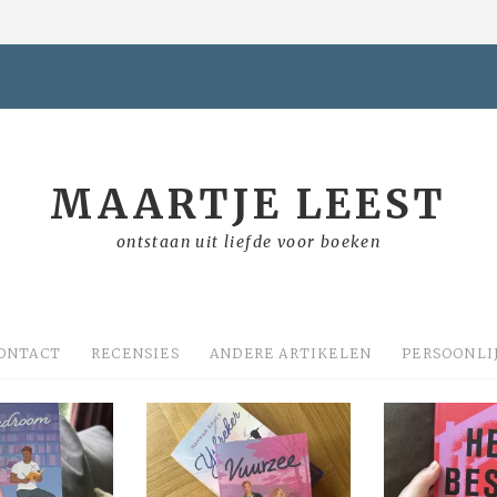
MAARTJE LEEST
ontstaan uit liefde voor boeken
ONTACT
RECENSIES
ANDERE ARTIKELEN
PERSOONLI