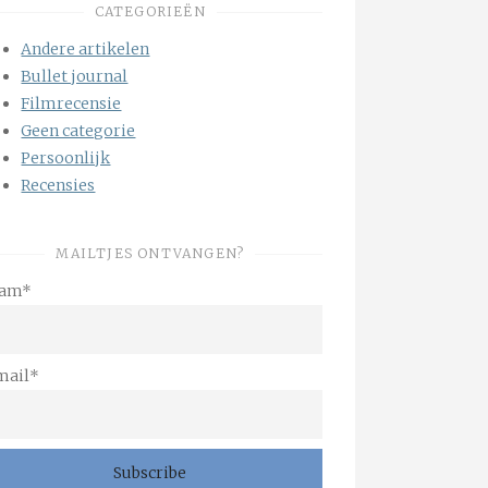
CATEGORIEËN
Andere artikelen
Bullet journal
Filmrecensie
Geen categorie
Persoonlijk
Recensies
MAILTJES ONTVANGEN?
am*
mail*