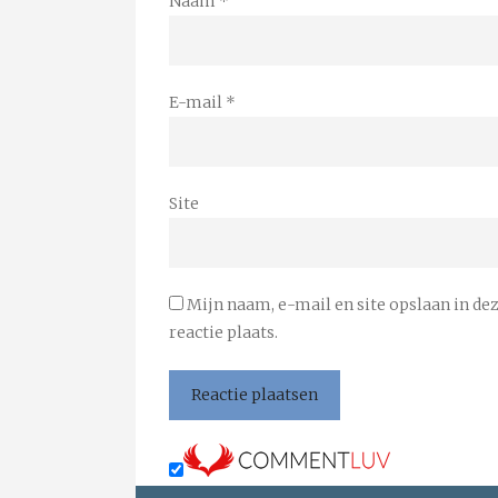
Naam
*
E-mail
*
Site
Mijn naam, e-mail en site opslaan in de
reactie plaats.