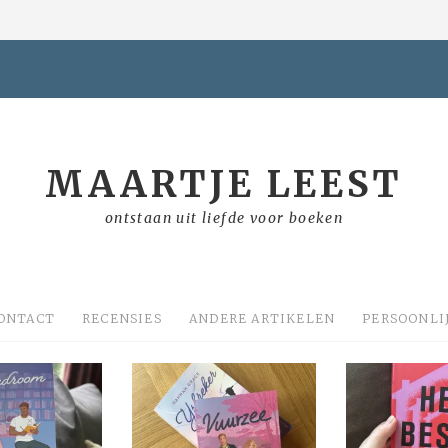
MAARTJE LEEST
ontstaan uit liefde voor boeken
ONTACT
RECENSIES
ANDERE ARTIKELEN
PERSOONLI