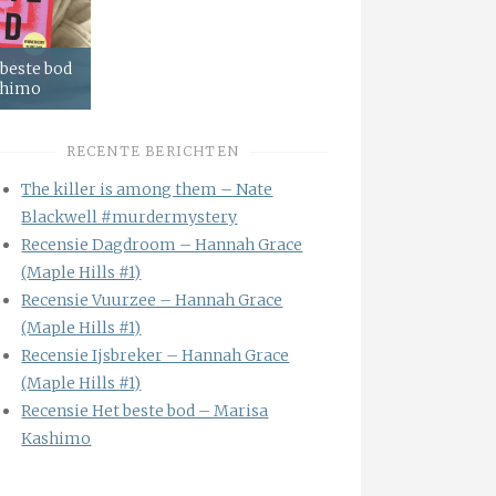
 beste bod
shimo
RECENTE BERICHTEN
The killer is among them – Nate
Blackwell #murdermystery
Recensie Dagdroom – Hannah Grace
(Maple Hills #1)
Recensie Vuurzee – Hannah Grace
(Maple Hills #1)
Recensie Ijsbreker – Hannah Grace
(Maple Hills #1)
Recensie Het beste bod – Marisa
Kashimo