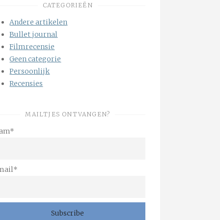
CATEGORIEËN
Andere artikelen
Bullet journal
Filmrecensie
Geen categorie
Persoonlijk
Recensies
MAILTJES ONTVANGEN?
am*
mail*