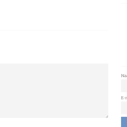
Na
E-