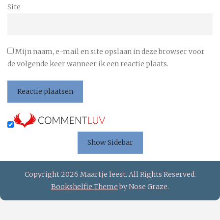
Site
Mijn naam, e-mail en site opslaan in deze browser voor
de volgende keer wanneer ik een reactie plaats.
Show Sidebar
Copyright 2026 Maartje leest. All Rights Reserved.
Bookshelfie Theme
by Nose Graze.