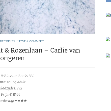
•
RECENSIES
•
LEAVE A COMMENT
t & Rozenlaan – Carlie van
ongeren
ij: Blossom Books B.V.
nre: Young Adult
Bladzijdes: 272
Prijs: € 18,99
ardering:★★★★