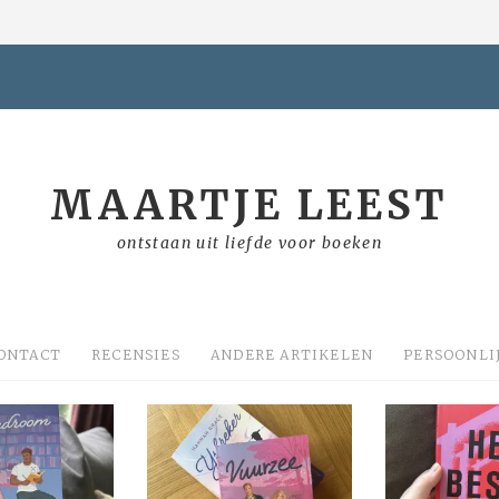
MAARTJE LEEST
ontstaan uit liefde voor boeken
ONTACT
RECENSIES
ANDERE ARTIKELEN
PERSOONLI