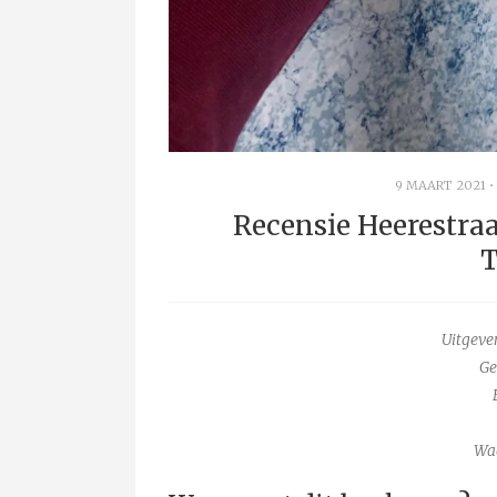
9 MAART 2021
Recensie Heerestraa
T
Uitgever
Ge
Wa