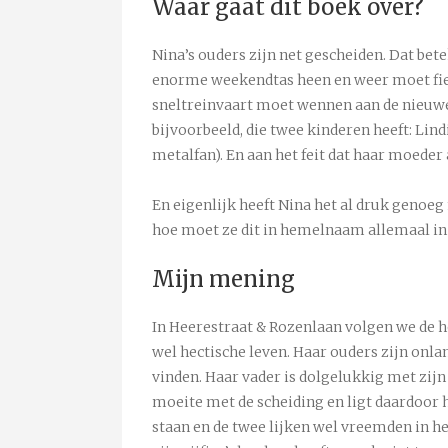
Waar gaat dit boek over?
Nina’s ouders zijn net gescheiden. Dat bet
enorme weekendtas heen en weer moet fiet
sneltreinvaart moet wennen aan de nieuwe 
bijvoorbeeld, die twee kinderen heeft: Lin
metalfan). En aan het feit dat haar moede
En eigenlijk heeft Nina het al druk genoeg
hoe moet ze dit in hemelnaam allemaal in
Mijn mening
In Heerestraat & Rozenlaan volgen we de 
wel hectische leven. Haar ouders zijn onl
vinden. Haar vader is dolgelukkig met zijn
moeite met de scheiding en ligt daardoor 
staan en de twee lijken wel vreemden in het