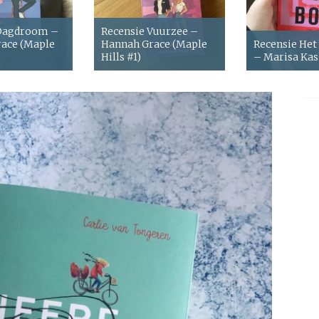
 Dagdroom –
Recensie Vuurzee –
ace (Maple
Hannah Grace (Maple
Recensie Het
Hills #1)
– Marisa Ka