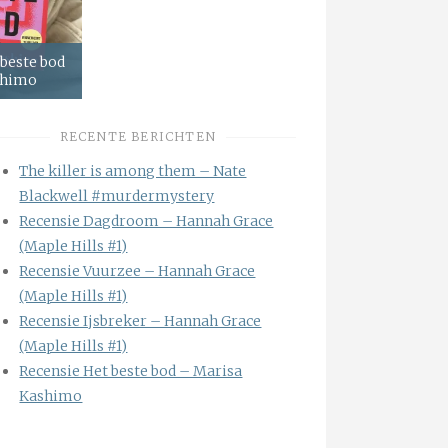
 beste bod
shimo
RECENTE BERICHTEN
The killer is among them – Nate
Blackwell #murdermystery
Recensie Dagdroom – Hannah Grace
(Maple Hills #1)
Recensie Vuurzee – Hannah Grace
(Maple Hills #1)
Recensie Ijsbreker – Hannah Grace
(Maple Hills #1)
Recensie Het beste bod – Marisa
Kashimo