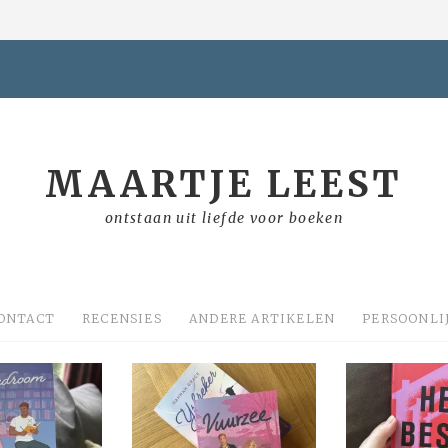
MAARTJE LEEST
ontstaan uit liefde voor boeken
ONTACT
RECENSIES
ANDERE ARTIKELEN
PERSOONLI