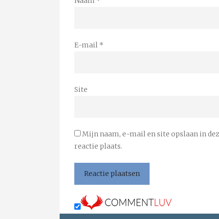
Naam
*
E-mail
*
Site
Mijn naam, e-mail en site opslaan in de
reactie plaats.