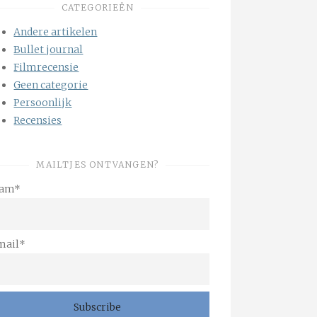
CATEGORIEËN
Andere artikelen
Bullet journal
Filmrecensie
Geen categorie
Persoonlijk
Recensies
MAILTJES ONTVANGEN?
am*
mail*