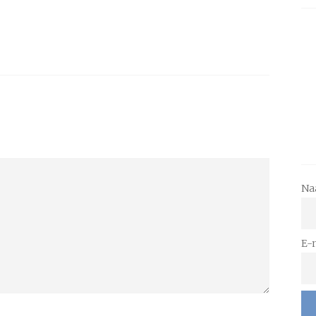
Na
E-