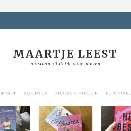
MAARTJE LEEST
ontstaan uit liefde voor boeken
ONTACT
RECENSIES
ANDERE ARTIKELEN
PERSOONLI