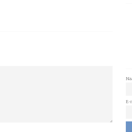
Na
E-