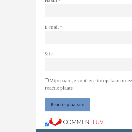
Naam
*
E-mail
*
Site
Mijn naam, e-mail en site opslaan in de
reactie plaats.