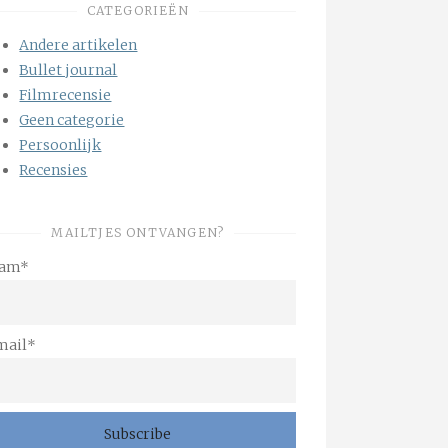
CATEGORIEËN
Andere artikelen
Bullet journal
Filmrecensie
Geen categorie
Persoonlijk
Recensies
MAILTJES ONTVANGEN?
am*
mail*