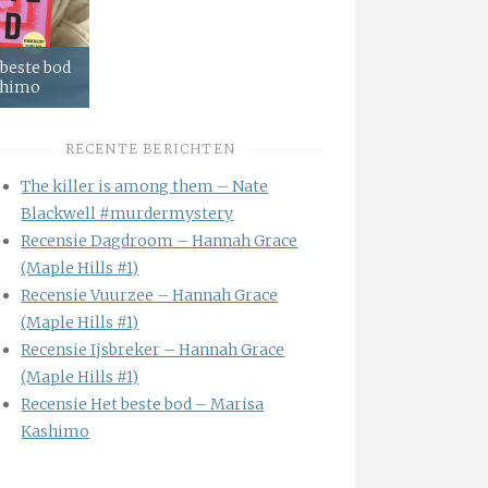
 beste bod
shimo
RECENTE BERICHTEN
The killer is among them – Nate
Blackwell #murdermystery
Recensie Dagdroom – Hannah Grace
(Maple Hills #1)
Recensie Vuurzee – Hannah Grace
(Maple Hills #1)
Recensie Ijsbreker – Hannah Grace
(Maple Hills #1)
Recensie Het beste bod – Marisa
Kashimo