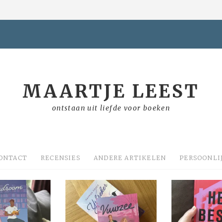
MAARTJE LEEST
ontstaan uit liefde voor boeken
ONTACT
RECENSIES
ANDERE ARTIKELEN
PERSOONLI