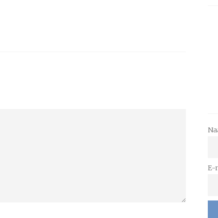
Na
E-