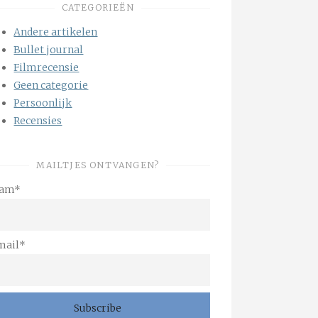
CATEGORIEËN
Andere artikelen
Bullet journal
Filmrecensie
Geen categorie
Persoonlijk
Recensies
MAILTJES ONTVANGEN?
am*
mail*