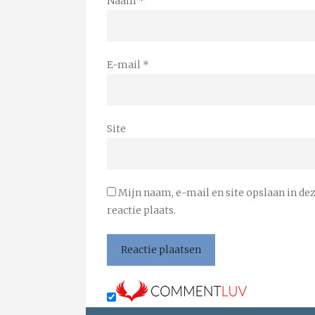
Naam
*
E-mail
*
Site
Mijn naam, e-mail en site opslaan in de
reactie plaats.