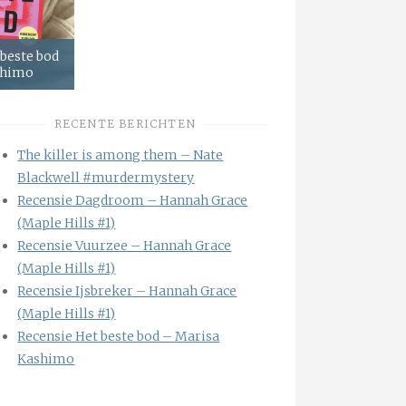
 beste bod
shimo
RECENTE BERICHTEN
The killer is among them – Nate
Blackwell #murdermystery
Recensie Dagdroom – Hannah Grace
(Maple Hills #1)
Recensie Vuurzee – Hannah Grace
(Maple Hills #1)
Recensie Ijsbreker – Hannah Grace
(Maple Hills #1)
Recensie Het beste bod – Marisa
Kashimo