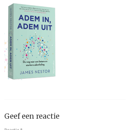
Geef een reactie
Reactie
*