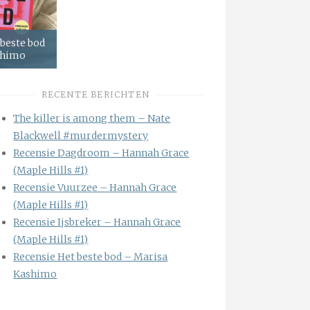
 beste bod
shimo
RECENTE BERICHTEN
The killer is among them – Nate
Blackwell #murdermystery
Recensie Dagdroom – Hannah Grace
(Maple Hills #1)
Recensie Vuurzee – Hannah Grace
(Maple Hills #1)
Recensie Ijsbreker – Hannah Grace
(Maple Hills #1)
Recensie Het beste bod – Marisa
Kashimo