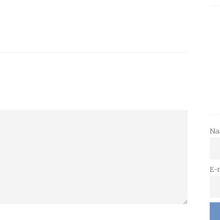
Na
E-