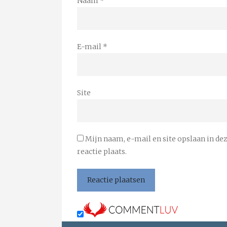
Naam
*
E-mail
*
Site
Mijn naam, e-mail en site opslaan in de
reactie plaats.