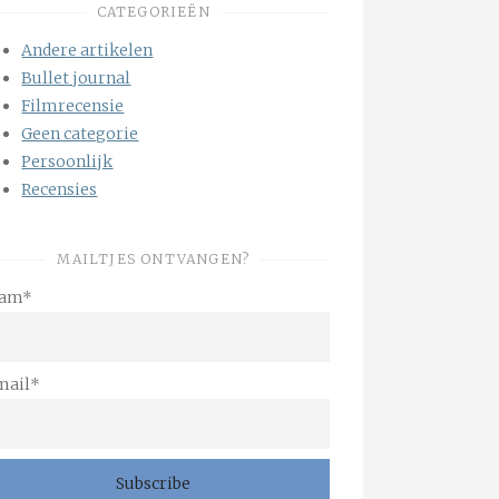
CATEGORIEËN
Andere artikelen
Bullet journal
Filmrecensie
Geen categorie
Persoonlijk
Recensies
MAILTJES ONTVANGEN?
am*
mail*