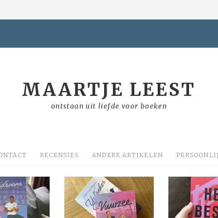
MAARTJE LEEST
ontstaan uit liefde voor boeken
ONTACT
RECENSIES
ANDERE ARTIKELEN
PERSOONLI