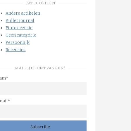
CATEGORIEËN
Andere artikelen
Bullet journal
Filmrecensie
Geen categorie
Persoonlijk
Recensies
MAILTJES ONTVANGEN?
am*
mail*