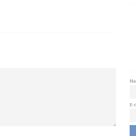
Na
E-