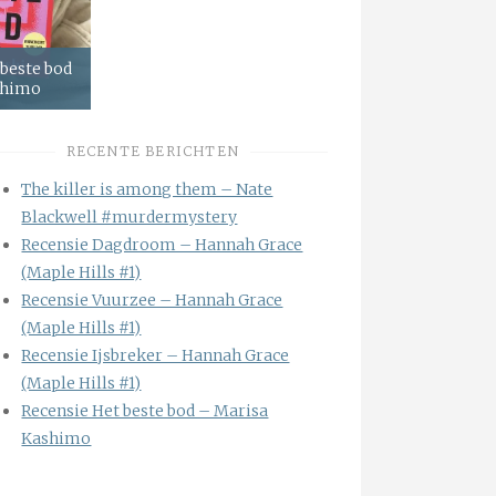
 beste bod
shimo
RECENTE BERICHTEN
The killer is among them – Nate
Blackwell #murdermystery
Recensie Dagdroom – Hannah Grace
(Maple Hills #1)
Recensie Vuurzee – Hannah Grace
(Maple Hills #1)
Recensie Ijsbreker – Hannah Grace
(Maple Hills #1)
Recensie Het beste bod – Marisa
Kashimo