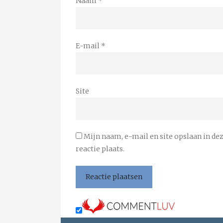
Naam
*
E-mail
*
Site
Mijn naam, e-mail en site opslaan in de
reactie plaats.