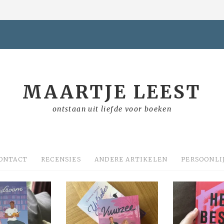
MAARTJE LEEST
ontstaan uit liefde voor boeken
ONTACT
RECENSIES
ANDERE ARTIKELEN
PERSOONLI