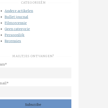
CATEGORIEËN
Andere artikelen
Bullet journal
Filmrecensie
Geen categorie
Persoonlijk
Recensies
MAILTJES ONTVANGEN?
am*
mail*