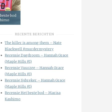
 beste bod
shimo
RECENTE BERICHTEN
The killer is among them – Nate
Blackwell #murdermystery
Recensie Dagdroom – Hannah Grace
(Maple Hills #1)
Recensie Vuurzee – Hannah Grace
(Maple Hills #1)
Recensie Ijsbreker – Hannah Grace
(Maple Hills #1)
Recensie Het beste bod – Marisa
Kashimo