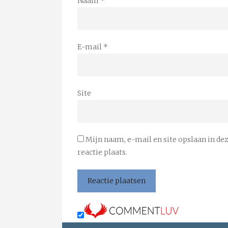
Naam
*
E-mail
*
Site
Mijn naam, e-mail en site opslaan in de
reactie plaats.