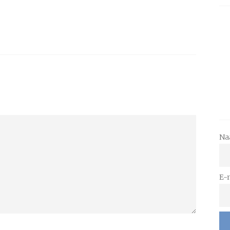
Na
E-