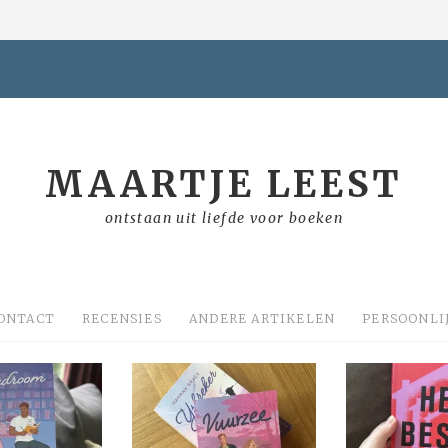
MAARTJE LEEST
ontstaan uit liefde voor boeken
ONTACT
RECENSIES
ANDERE ARTIKELEN
PERSOONLI