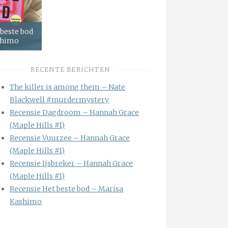
 beste bod
shimo
RECENTE BERICHTEN
The killer is among them – Nate
Blackwell #murdermystery
Recensie Dagdroom – Hannah Grace
(Maple Hills #1)
Recensie Vuurzee – Hannah Grace
(Maple Hills #1)
Recensie Ijsbreker – Hannah Grace
(Maple Hills #1)
Recensie Het beste bod – Marisa
Kashimo