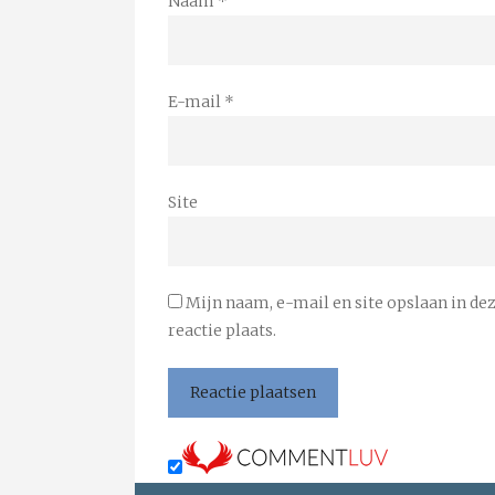
Naam
*
E-mail
*
Site
Mijn naam, e-mail en site opslaan in de
reactie plaats.