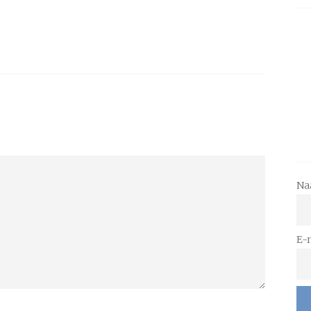
Na
E-