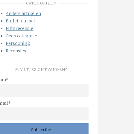
CATEGORIEËN
Andere artikelen
Bullet journal
Filmrecensie
Geen categorie
Persoonlijk
Recensies
MAILTJES ONTVANGEN?
am*
mail*