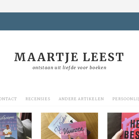
MAARTJE LEEST
ontstaan uit liefde voor boeken
ONTACT
RECENSIES
ANDERE ARTIKELEN
PERSOONLI