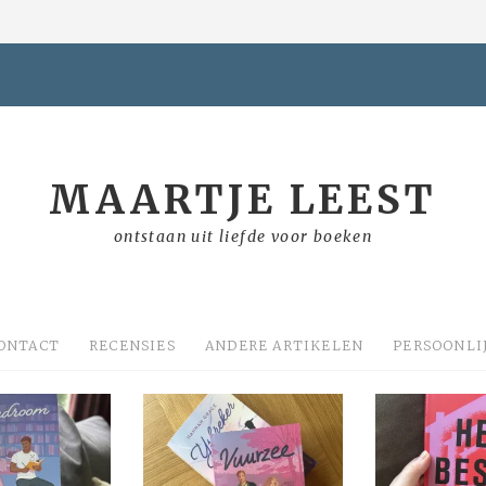
MAARTJE LEEST
ontstaan uit liefde voor boeken
ONTACT
RECENSIES
ANDERE ARTIKELEN
PERSOONLI