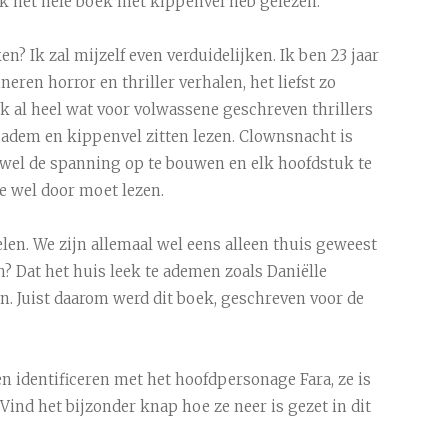
t ik het hele boek met kippenvel heb gelezen.
n? Ik zal mijzelf even verduidelijken. Ik ben 23 jaar
neren horror en thriller verhalen, het liefst zo
k al heel wat voor volwassene geschreven thrillers
adem en kippenvel zitten lezen. Clownsnacht is
 wel de spanning op te bouwen en elk hoofdstuk te
e wel door moet lezen.
len. We zijn allemaal wel eens alleen thuis geweest
 Dat het huis leek te ademen zoals Daniëlle
. Juist daarom werd dit boek, geschreven voor de
 identificeren met het hoofdpersonage Fara, ze is
Vind het bijzonder knap hoe ze neer is gezet in dit