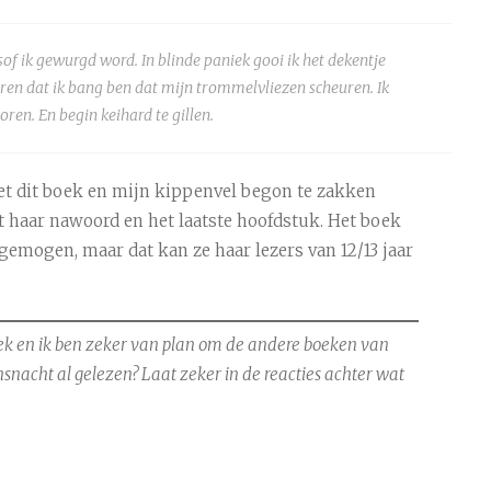
lsof ik gewurgd word. In blinde paniek gooi ik het dekentje
oren dat ik bang ben dat mijn trommelvliezen scheuren. Ik
oren. En begin keihard te gillen.
met dit boek en mijn kippenvel begon te zakken
t haar nawoord en het laatste hoofdstuk. Het boek
emogen, maar dat kan ze haar lezers van 12/13 jaar
ek en ik ben zeker van plan om de andere boeken van
nsnacht al gelezen? Laat zeker in de reacties achter wat