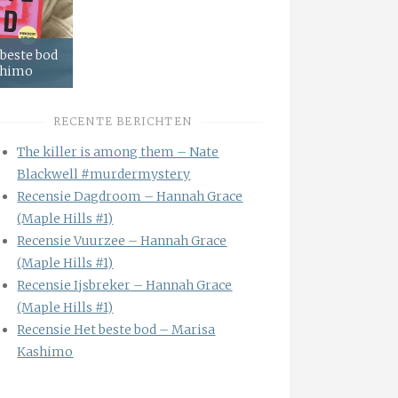
 beste bod
shimo
RECENTE BERICHTEN
The killer is among them – Nate
Blackwell #murdermystery
Recensie Dagdroom – Hannah Grace
(Maple Hills #1)
Recensie Vuurzee – Hannah Grace
(Maple Hills #1)
Recensie Ijsbreker – Hannah Grace
(Maple Hills #1)
Recensie Het beste bod – Marisa
Kashimo