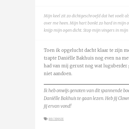
Mijn keel zit zo dichtgeschroefd dat het voelt a
over me heen. Mijn hart bonkt zo hard in mijn 
knijp mijn ogen dicht. Stop mijn vingers in mijn 
Toen ik opgelucht dacht klaar te zijn 
trapte Daniëlle Bakhuis nog even na me
had van mij gerust nog wat luguberder g
niet aandoen.
Ik heb onwijs genoten van dit spannende bo
Daniëlle Bakhuis te gaan lezen. Heb jij Clow
jij ervan vond!
RECENSIE