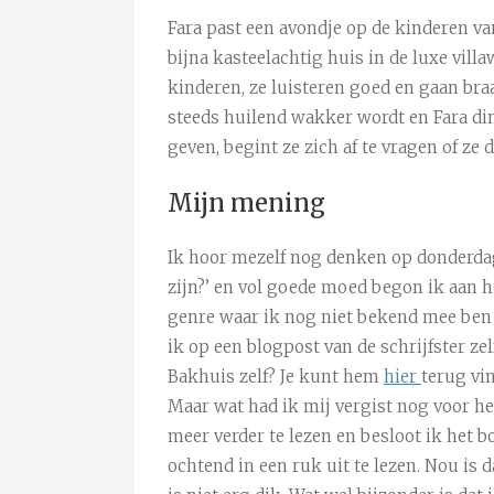
Fara past een avondje op de kinderen va
bijna kasteelachtig huis in de luxe villa
kinderen, ze luisteren goed en gaan bra
steeds huilend wakker wordt en Fara din
geven, begint ze zich af te vragen of 
Mijn mening
Ik hoor mezelf nog denken op donderda
zijn?’ en vol goede moed begon ik aan h
genre waar ik nog niet bekend mee ben 
ik op een blogpost van de schrijfster ze
Bakhuis zelf? Je kunt hem
hier
terug vi
Maar wat had ik mij vergist nog voor h
meer verder te lezen en besloot ik het 
ochtend in een ruk uit te lezen. Nou is