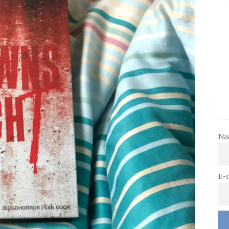
Na
E-