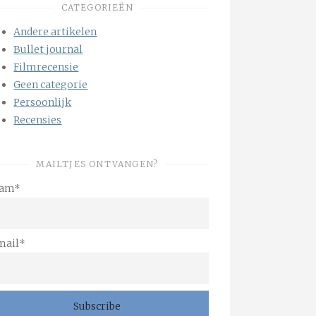
CATEGORIEËN
Andere artikelen
Bullet journal
Filmrecensie
Geen categorie
Persoonlijk
Recensies
MAILTJES ONTVANGEN?
am*
mail*