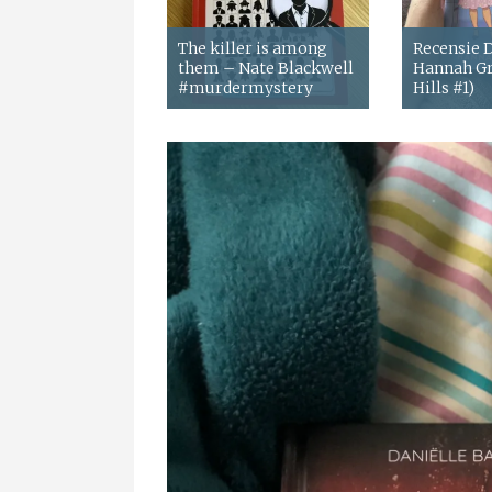
The killer is among
Recensie
them – Nate Blackwell
Hannah Gr
#murdermystery
Hills #1)