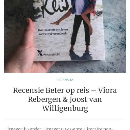
RECENSIES
Recensie Beter op reis – Viora
Rebergen & Joost van
Willigenburg
Uitgeverij: Xander Uitgevers B.V. Genre: Literaire non-