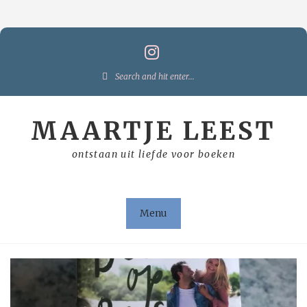
Skip
to
content
Search
for:
MAARTJE LEEST
ontstaan uit liefde voor boeken
Menu