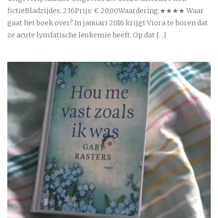
fictieBladzijdes: 236Prijs: € 20,00Waardering:★★★★ Waar
gaat het boek over? In januari 2016 krijgt Viora te horen dat
ze acute lymfatische leukemie heeft. Op dat […]