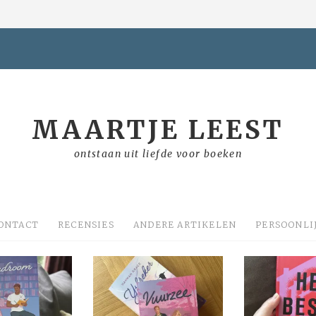
MAARTJE LEEST
ontstaan uit liefde voor boeken
ONTACT
RECENSIES
ANDERE ARTIKELEN
PERSOONLI