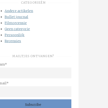
CATEGORIEËN
Andere artikelen
Bullet journal
Filmrecensie
Geen categorie
Persoonlijk
Recensies
MAILTJES ONTVANGEN?
am*
mail*