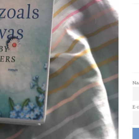
Na
E-