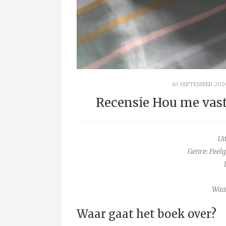
10 SEPTEMBER 202
Recensie Hou me vast
Ui
Genre: Feel
Waa
Waar gaat het boek over?