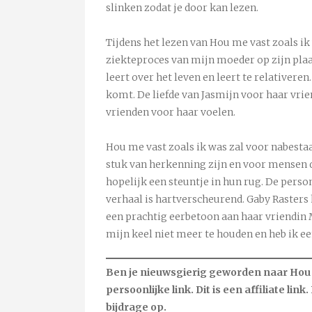
slinken zodat je door kan lezen.
Tijdens het lezen van Hou me vast zoals i
ziekteproces van mijn moeder op zijn plaa
leert over het leven en leert te relativeren.
komt. De liefde van Jasmijn voor haar vrie
vrienden voor haar voelen.
Hou me vast zoals ik was zal voor nabesta
stuk van herkenning zijn en voor mensen 
hopelijk een steuntje in hun rug. De perso
verhaal is hartverscheurend. Gaby Rasters
een prachtig eerbetoon aan haar vriendin M
mijn keel niet meer te houden en heb ik ee
Ben je nieuwsgierig geworden naar Hou m
persoonlijke link. Dit is een affiliate link
bijdrage op.