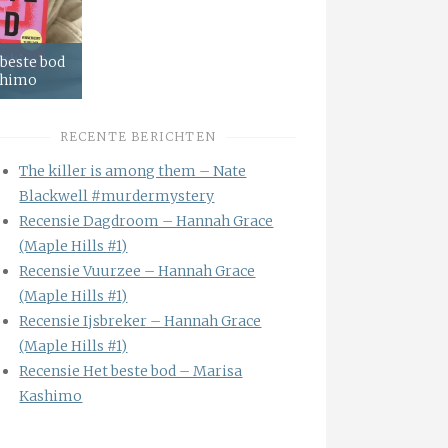
 beste bod
shimo
RECENTE BERICHTEN
The killer is among them – Nate
Blackwell #murdermystery
Recensie Dagdroom – Hannah Grace
(Maple Hills #1)
Recensie Vuurzee – Hannah Grace
(Maple Hills #1)
Recensie Ijsbreker – Hannah Grace
(Maple Hills #1)
Recensie Het beste bod – Marisa
Kashimo