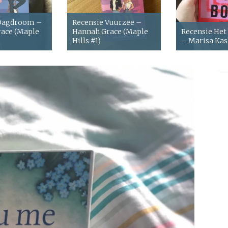
 Dagdroom –
Recensie Vuurzee –
ace (Maple
Hannah Grace (Maple
Recensie Het
Hills #1)
– Marisa Ka