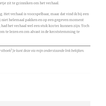
je zit te grinniken om het verhaal.
eg. Het verhaal is voorspelbaar, maar dat vind ik bij een
mij niet helemaal pakken en op een gegeven moment
t, had het verhaal wel een stuk korter kunnen zijn. Toch
k om te lezen en om alvast in de kerststemming te
stboek? Je kunt deze via mijn onderstaande link bekijken.