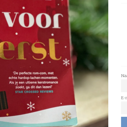
Na
E-