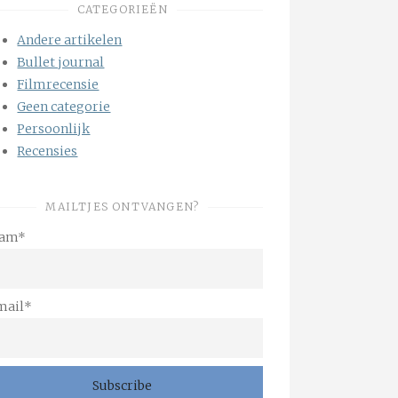
CATEGORIEËN
Andere artikelen
Bullet journal
Filmrecensie
Geen categorie
Persoonlijk
Recensies
MAILTJES ONTVANGEN?
am*
mail*