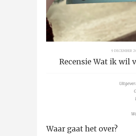
9 DECEMBER 2
Recensie Wat ik wil 
Uitgever
G
Wa
Waar gaat het over?