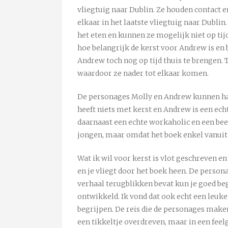
vliegtuig naar Dublin. Ze houden contact en
elkaar in het laatste vliegtuig naar Dubli
het eten en kunnen ze mogelijk niet op ti
hoe belangrijk de kerst voor Andrew is en
Andrew toch nog op tijd thuis te brengen. T
waardoor ze nader tot elkaar komen.
De personages Molly en Andrew kunnen haas
heeft niets met kerst en Andrew is een echt
daarnaast een echte workaholic en een bee
jongen, maar omdat het boek enkel vanuit
Wat ik wil voor kerst is vlot geschreven en
en je vliegt door het boek heen. De person
verhaal terugblikken bevat kun je goed be
ontwikkeld. Ik vond dat ook echt een leuk
begrijpen. De reis die de personages make
een tikkeltje overdreven, maar in een feel