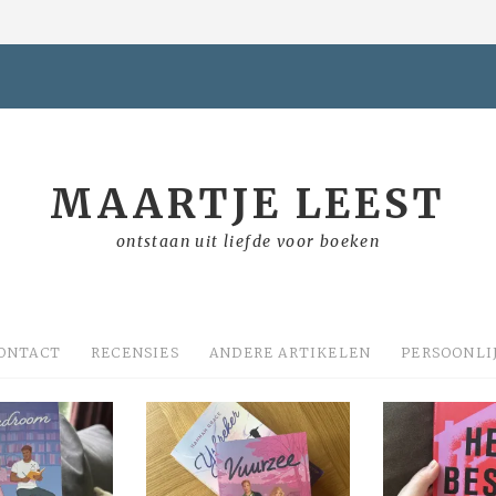
MAARTJE LEEST
ontstaan uit liefde voor boeken
ONTACT
RECENSIES
ANDERE ARTIKELEN
PERSOONLI