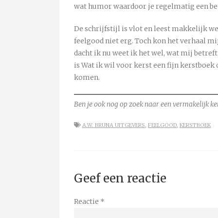
wat humor waardoor je regelmatig een beet
De schrijfstijl is vlot en leest makkelijk w
feelgood niet erg. Toch kon het verhaal 
dacht ik nu weet ik het wel, wat mij betref
is Wat ik wil voor kerst een fijn kerstboe
komen.
Ben je ook nog op zoek naar een vermakelijk ker
A.W. BRUNA UITGEVERS
,
FEELGOOD
,
KERSTBOEK
Geef een reactie
Reactie
*