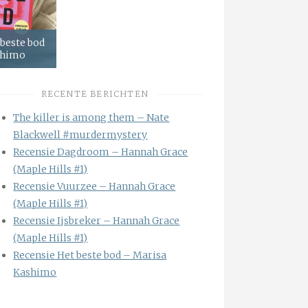
 beste bod
shimo
RECENTE BERICHTEN
The killer is among them – Nate
Blackwell #murdermystery
Recensie Dagdroom – Hannah Grace
(Maple Hills #1)
Recensie Vuurzee – Hannah Grace
(Maple Hills #1)
Recensie Ijsbreker – Hannah Grace
(Maple Hills #1)
Recensie Het beste bod – Marisa
Kashimo