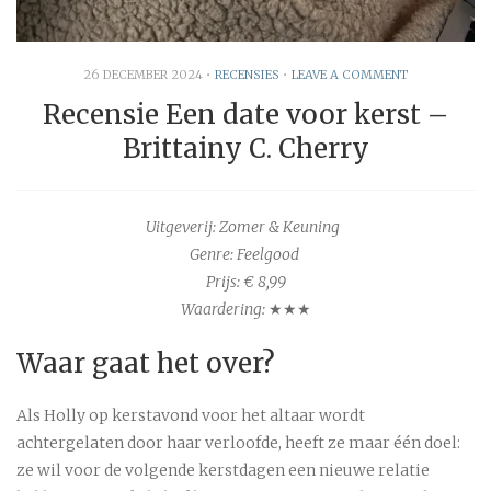
26 DECEMBER 2024
•
RECENSIES
•
LEAVE A COMMENT
Recensie Een date voor kerst –
Brittainy C. Cherry
Uitgeverij: Zomer & Keuning
Genre: Feelgood
Prijs: € 8,99
Waardering:
★★★
Waar gaat het over?
Als Holly op kerstavond voor het altaar wordt
achtergelaten door haar verloofde, heeft ze maar één doel:
ze wil voor de volgende kerstdagen een nieuwe relatie