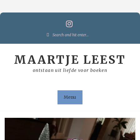
Skip
to
content
Search
for:
MAARTJE LEEST
ontstaan uit liefde voor boeken
Menu