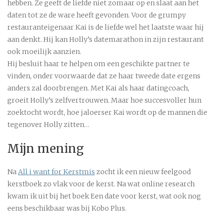
hebben. Ze geeft de liefde niet zomaar op en slaat aan het
daten tot ze de ware heeft gevonden. Voor de grumpy
restauranteigenaar Kai is de liefde wel het laatste waar hij
aan denkt. Hij kan Holly’s datemarathon in zijn restaurant
ook moeilijk aanzien.
Hij besluit haar te helpen om een geschikte partner te
vinden, onder voorwaarde dat ze haar tweede date ergens
anders zal doorbrengen. Met Kai als haar datingcoach,
groeit Holly’s zelfvertrouwen. Maar hoe succesvoller hun
zoektocht wordt, hoe jaloerser Kai wordt op de mannen die
tegenover Holly zitten…
Mijn mening
Na
All i want for Kerstmis
zocht ik een nieuw feelgood
kerstboek zo vlak voor de kerst. Na wat online research
kwam ik uit bij het boek Een date voor kerst, wat ook nog
eens beschikbaar was bij Kobo Plus.