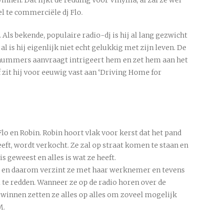
l te commerciële dj Flo.
. Als bekende, populaire radio-dj is hij al lang gezwicht
l is hij eigenlijk niet echt gelukkig met zijn leven. De
 nummers aanvraagt intrigeert hem en zet hem aan het
 zit hij voor eeuwig vast aan ‘Driving Home for
Flo en Robin. Robin hoort vlak voor kerst dat het pand
eft, wordt verkocht. Ze zal op straat komen te staan en
s geweest en alles is wat ze heeft.
el en daarom verzint ze met haar werknemer en tevens
 te redden. Wanneer ze op de radio horen over de
winnen zetten ze alles op alles om zoveel mogelijk
M.