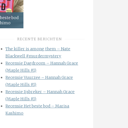
 beste bod
shimo
RECENTE BERICHTEN
The killer is among them – Nate
Blackwell #murdermystery
Recensie Dagdroom – Hannah Grace
(Maple Hills #1)
Recensie Vuurzee – Hannah Grace
(Maple Hills #1)
Recensie Ijsbreker – Hannah Grace
(Maple Hills #1)
Recensie Het beste bod – Marisa
Kashimo