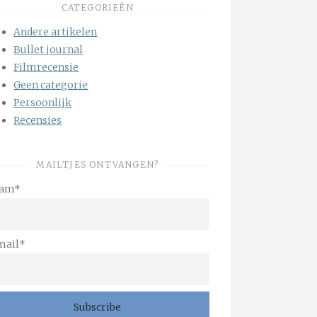
CATEGORIEËN
Andere artikelen
Bullet journal
Filmrecensie
Geen categorie
Persoonlijk
Recensies
MAILTJES ONTVANGEN?
am*
mail*