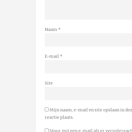
Naam
*
E-mail
*
Site
Mijn naam, e-mail en site opslaan in de
reactie plaats.
Stuur mij een e-mail als er vervolgreacti