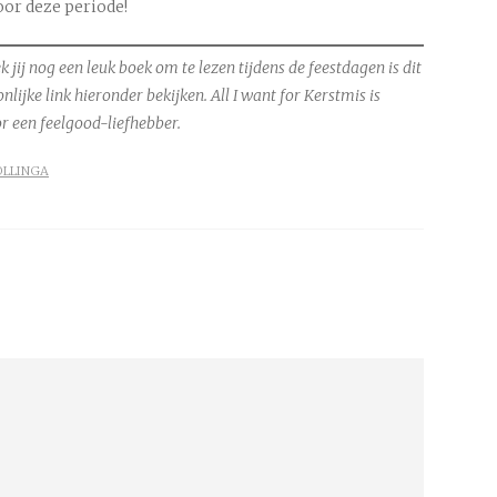
oor deze periode!
 jij nog een leuk boek om te lezen tijdens de feestdagen is dit
nlijke link hieronder bekijken.
All I want for Kerstmis is
r een feelgood-liefhebber.
OLLINGA