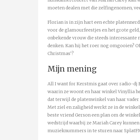
moeten dealen met die zelfingenomen, vee
Florian is in zijn hart een echte platennerd
voor de glamourfeestjes en het grote geld, a
onbekende vrouw die steeds interessante
denken. Kan hij het roer nog omgooien? Of
Christmas’?
Mijn mening
All I want for Kerstmis gaat over radio-dj 
waarin ze woont en haar winkel Vinyllia he
dat terwijl de platenwinkel van haar vader i
Met ziel en zaligheid werkt ze in de wink
beste vriend Gerson een plan om de winkel
wedstrijd waarbij ze Mariah Carey kunnen 
muzieknummers in te sturen naar SplatF