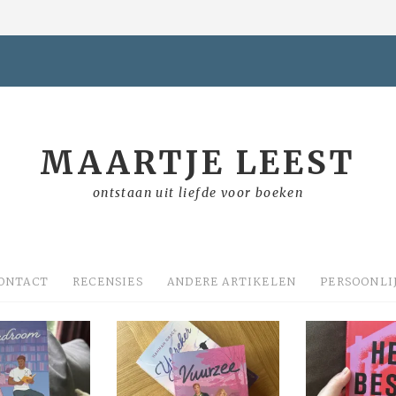
MAARTJE LEEST
ontstaan uit liefde voor boeken
ONTACT
RECENSIES
ANDERE ARTIKELEN
PERSOONLI