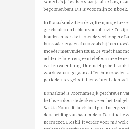
Soms heb je boeken waar je al zo lang naar u
begonnen bent. Dit is voor mijn zo’n boek.
In Bonuskind zitten de vijftienjarige Lies 
gescheiden en hebben vooral ruzie. Ze zijn 
houden, maar die is met de veel jongere L
hun vader is geen thuis zoals bij hun moed
moeder niet vinden thuis. Ze vindt haar m
achter te laten en geen telefoon mee te n
vast zo weer terug. Uiteindelijk belt Luuk
wordt vanuit gegaan dat Jet, hun moeder, 
periode. Lies gelooft hier echter helemaal 
Bonuskind is voornamelijk geschreven vanui
het lezen door de denkwijze en het taalgeb
Saskia Noort dit boek heel goed neergezet.
de scheiding van haar ouders. De situatie wa
neergezet. Lies blijft verder voor mij wel e