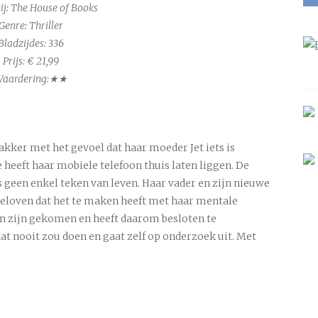
ij: The House of Books
Genre: Thriller
Bladzijdes:
336
Prijs: € 21,99
aardering:★★
akker met het gevoel dat haar moeder Jet iets is
 heeft haar mobiele telefoon thuis laten liggen. De
 geen enkel teken van leven. Haar vader en zijn nieuwe
 geloven dat het te maken heeft met haar mentale
ven zijn gekomen en heeft daarom besloten te
dat nooit zou doen en gaat zelf op onderzoek uit. Met