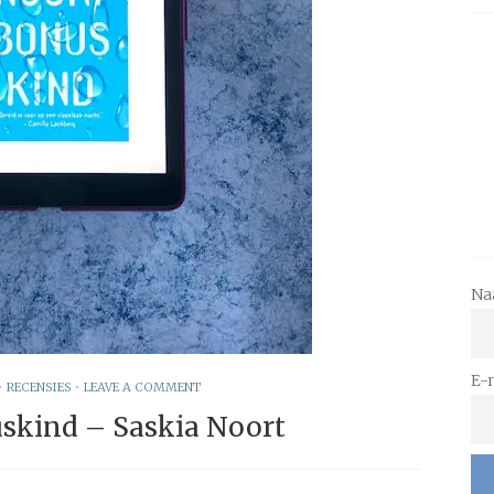
Na
E-
•
RECENSIES
•
LEAVE A COMMENT
skind – Saskia Noort