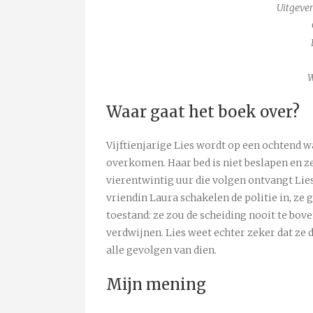
Uitgever
W
Waar gaat het boek over?
Vijftienjarige Lies wordt op een ochtend w
overkomen. Haar bed is niet beslapen en ze
vierentwintig uur die volgen ontvangt Lies
vriendin Laura schakelen de politie in, ze
toestand: ze zou de scheiding nooit te bo
verdwijnen. Lies weet echter zeker dat ze 
alle gevolgen van dien.
Mijn mening