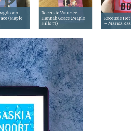
 Dagdroom –
Recensie Vuurzee –
ace (Maple
Hannah Grace (Maple
Recensie Het
Hills #1)
– Marisa Ka