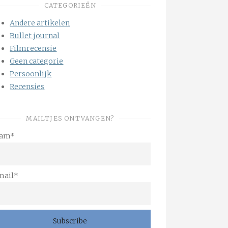
CATEGORIEËN
Andere artikelen
Bullet journal
Filmrecensie
Geen categorie
Persoonlijk
Recensies
MAILTJES ONTVANGEN?
am*
mail*