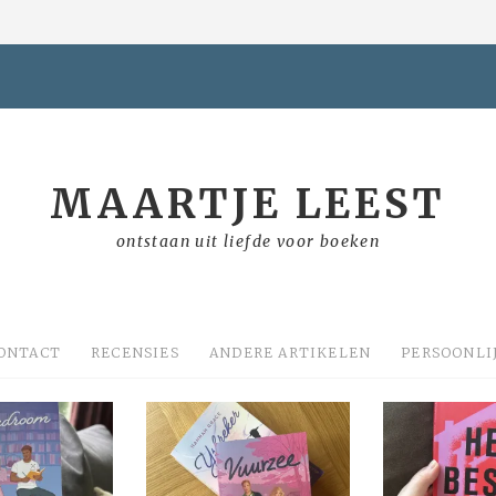
MAARTJE LEEST
ontstaan uit liefde voor boeken
ONTACT
RECENSIES
ANDERE ARTIKELEN
PERSOONLI