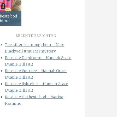
 beste bod
shimo
RECENTE BERICHTEN
The killer is among them – Nate
Blackwell #murdermystery
Recensie Dagdroom – Hannah Grace
(Maple Hills #1)
Recensie Vuurzee – Hannah Grace
(Maple Hills #1)
Recensie Ijsbreker – Hannah Grace
(Maple Hills #1)
Recensie Het beste bod – Marisa
Kashimo