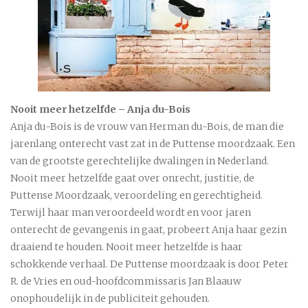
Nooit meer hetzelfde – Anja du-Bois
Anja du-Bois is de vrouw van Herman du-Bois, de man die
jarenlang onterecht vast zat in de Puttense moordzaak. Een
van de grootste gerechtelijke dwalingen in Nederland.
Nooit meer hetzelfde gaat over onrecht, justitie, de
Puttense Moordzaak, veroordeling en gerechtigheid.
Terwijl haar man veroordeeld wordt en voor jaren
onterecht de gevangenis in gaat, probeert Anja haar gezin
draaiend te houden. Nooit meer hetzelfde is haar
schokkende verhaal. De Puttense moordzaak is door Peter
R. de Vries en oud-hoofdcommissaris Jan Blaauw
onophoudelijk in de publiciteit gehouden.