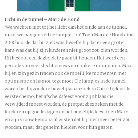
Licht in de tunnel – Marc de Hond
‘We wachten niet tot het licht aan het einde aan de tunnel,
maar we hangen zelf de lampjes op.’ Toen Marc de Hond eind
2018 hoorde dat hij ziek was, besefte hij dat er een grote
kans was dat hij zijn kinderen niet groot zou zien worden.
Hij besloot een dagboek te gaan bijhouden. Het werd een
periode van veel slecht nieuws en donkere momenten. Maar
hij en zijn gezin traden ook de moeilijke momenten met
optimisme en humor tegemoet. De lampjes in de tunnel
waren het bijzondere huwelijksaanzoek in Carré tijdens de
eerste chemo, het afscheidsfeest voor zijn blaas die
verwijderd moest worden, de pretparkbezoeken met de
kinderen op goede dagen en het huwelijksfeest toen Marc
en zijn vrouw Remona al wisten dat hij niet meer beter zou
worden, maar dat geheim hielden voor hun gasten.