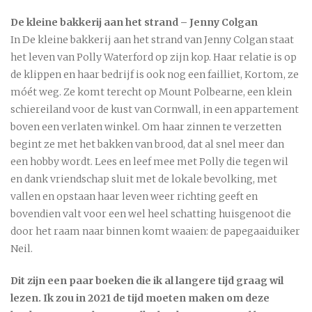
De kleine bakkerij aan het strand – Jenny Colgan
In De kleine bakkerij aan het strand van Jenny Colgan staat
het leven van Polly Waterford op zijn kop. Haar relatie is op
de klippen en haar bedrijf is ook nog een failliet, Kortom, ze
móét weg. Ze komt terecht op Mount Polbearne, een klein
schiereiland voor de kust van Cornwall, in een appartement
boven een verlaten winkel. Om haar zinnen te verzetten
begint ze met het bakken van brood, dat al snel meer dan
een hobby wordt. Lees en leef mee met Polly die tegen wil
en dank vriendschap sluit met de lokale bevolking, met
vallen en opstaan haar leven weer richting geeft en
bovendien valt voor een wel heel schatting huisgenoot die
door het raam naar binnen komt waaien: de papegaaiduiker
Neil.
Dit zijn een paar boeken die ik al langere tijd graag wil
lezen. Ik zou in 2021 de tijd moeten maken om deze