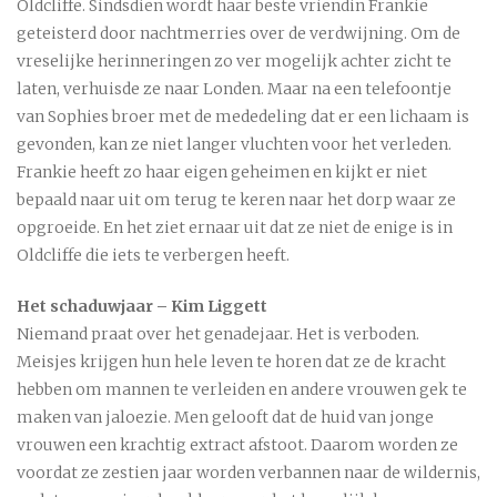
Oldcliffe. Sindsdien wordt haar beste vriendin Frankie
geteisterd door nachtmerries over de verdwijning. Om de
vreselijke herinneringen zo ver mogelijk achter zicht te
laten, verhuisde ze naar Londen. Maar na een telefoontje
van Sophies broer met de mededeling dat er een lichaam is
gevonden, kan ze niet langer vluchten voor het verleden.
Frankie heeft zo haar eigen geheimen en kijkt er niet
bepaald naar uit om terug te keren naar het dorp waar ze
opgroeide. En het ziet ernaar uit dat ze niet de enige is in
Oldcliffe die iets te verbergen heeft.
Het schaduwjaar – Kim Liggett
Niemand praat over het genadejaar. Het is verboden.
Meisjes krijgen hun hele leven te horen dat ze de kracht
hebben om mannen te verleiden en andere vrouwen gek te
maken van jaloezie. Men gelooft dat de huid van jonge
vrouwen een krachtig extract afstoot. Daarom worden ze
voordat ze zestien jaar worden verbannen naar de wildernis,