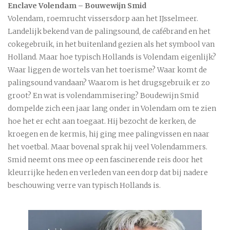
Enclave Volendam – Bouwewijn Smid
Volendam, roemrucht vissersdorp aan het IJsselmeer.
Landelijk bekend van de palingsound, de cafébrand en het
cokegebruik, in het buitenland gezien als het symbool van
Holland. Maar hoe typisch Hollands is Volendam eigenlijk?
Waar liggen de wortels van het toerisme? Waar komt de
palingsound vandaan? Waarom is het drugsgebruik er zo
groot? En wat is volendammisering? Boudewijn Smid
dompelde zich een jaar lang onder in Volendam om te zien
hoe het er echt aan toegaat. Hij bezocht de kerken, de
kroegen en de kermis, hij ging mee palingvissen en naar
het voetbal. Maar bovenal sprak hij veel Volendammers.
Smid neemt ons mee op een fascinerende reis door het
kleurrijke heden en verleden van een dorp dat bij nadere
beschouwing verre van typisch Hollands is.