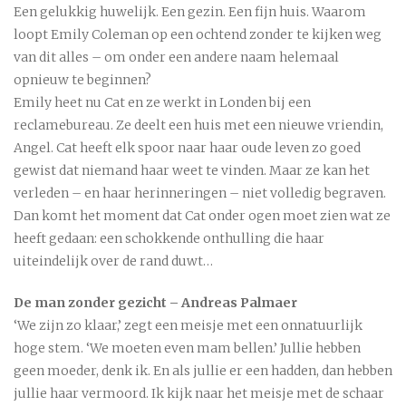
Een gelukkig huwelijk. Een gezin. Een fijn huis. Waarom
loopt Emily Coleman op een ochtend zonder te kijken weg
van dit alles – om onder een andere naam helemaal
opnieuw te beginnen?
Emily heet nu Cat en ze werkt in Londen bij een
reclamebureau. Ze deelt een huis met een nieuwe vriendin,
Angel. Cat heeft elk spoor naar haar oude leven zo goed
gewist dat niemand haar weet te vinden. Maar ze kan het
verleden – en haar herinneringen – niet volledig begraven.
Dan komt het moment dat Cat onder ogen moet zien wat ze
heeft gedaan: een schokkende onthulling die haar
uiteindelijk over de rand duwt…
De man zonder gezicht – Andreas Palmaer
‘We zijn zo klaar,’ zegt een meisje met een onnatuurlijk
hoge stem. ‘We moeten even mam bellen.’ Jullie hebben
geen moeder, denk ik. En als jullie er een hadden, dan hebben
jullie haar vermoord. Ik kijk naar het meisje met de schaar