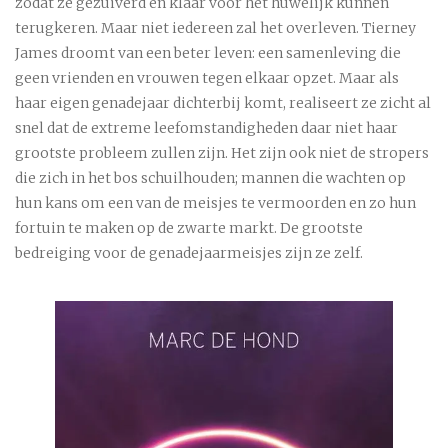
zodat ze gezuiverd en klaar voor het huwelijk kunnen
terugkeren. Maar niet iedereen zal het overleven. Tierney
James droomt van een beter leven: een samenleving die
geen vrienden en vrouwen tegen elkaar opzet. Maar als
haar eigen genadejaar dichterbij komt, realiseert ze zicht al
snel dat de extreme leefomstandigheden daar niet haar
grootste probleem zullen zijn. Het zijn ook niet de stropers
die zich in het bos schuilhouden; mannen die wachten op
hun kans om een van de meisjes te vermoorden en zo hun
fortuin te maken op de zwarte markt. De grootste
bedreiging voor de genadejaarmeisjes zijn ze zelf.