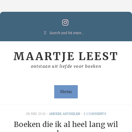
Skip
to
content
Search
for:
MAARTJE LEEST
ontstaan uit liefde voor boeken
Menu
28 MEI 2021
•
ANDERE ARTIKELEN
•
2 COMMENTS
Boeken die ik al heel lang wil