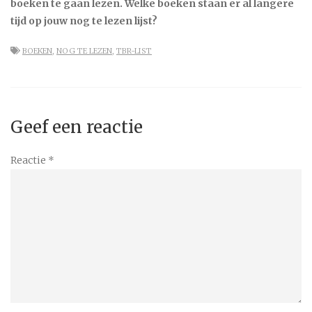
boeken te gaan lezen. Welke boeken staan er al langere
tijd op jouw nog te lezen lijst?
BOEKEN
,
NOG TE LEZEN
,
TBR-LIST
Geef een reactie
Reactie
*