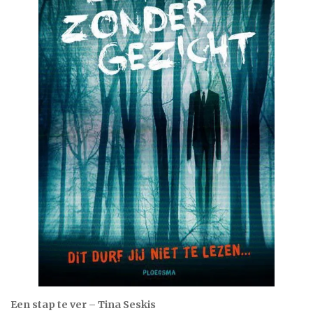
Een stap te ver – Tina Seskis