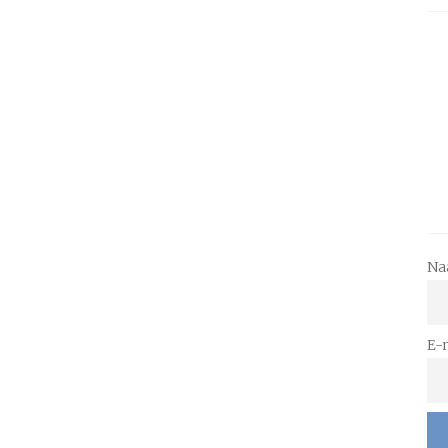
Na
E-