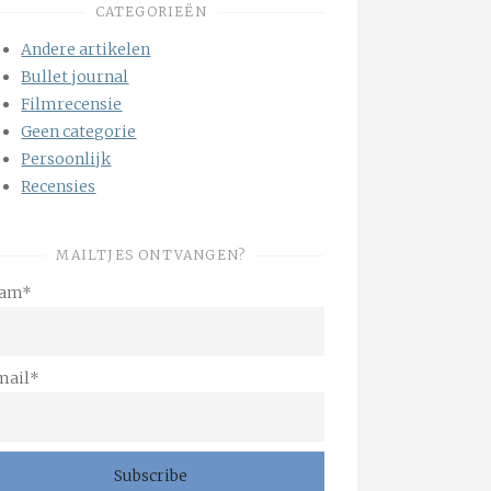
CATEGORIEËN
Andere artikelen
Bullet journal
Filmrecensie
Geen categorie
Persoonlijk
Recensies
MAILTJES ONTVANGEN?
am*
mail*