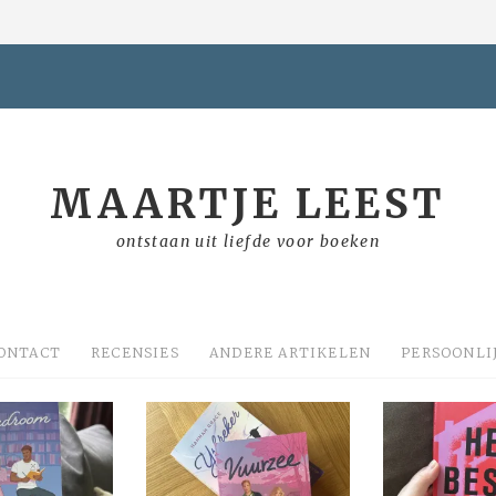
MAARTJE LEEST
ontstaan uit liefde voor boeken
ONTACT
RECENSIES
ANDERE ARTIKELEN
PERSOONLI