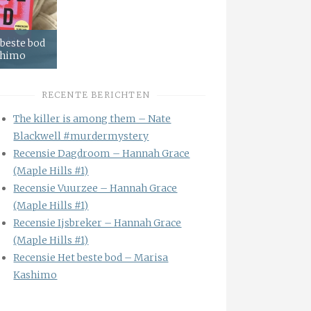
 beste bod
shimo
RECENTE BERICHTEN
The killer is among them – Nate
Blackwell #murdermystery
Recensie Dagdroom – Hannah Grace
(Maple Hills #1)
Recensie Vuurzee – Hannah Grace
(Maple Hills #1)
Recensie Ijsbreker – Hannah Grace
(Maple Hills #1)
Recensie Het beste bod – Marisa
Kashimo