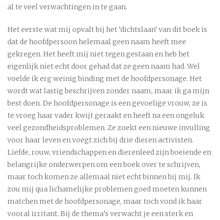
al te veel verwachtingen in te gaan.
Het eerste wat mij opvalt bij het ‘dichtslaan’ van dit boek is
dat de hoofdpersoon helemaal geen naam heeft mee
gekregen. Het heeft mij niet tegen gestaan en heb het
eigenlijk niet echt door gehad dat ze geen naam had. Wel
voelde ik erg weinig binding met de hoofdpersonage. Het
wordt wat lastig beschrijven zonder naam, maar ik ga mijn
best doen. De hoofdpersonage is een gevoelige vrouw, ze is
te vroeg haar vader kwijt geraakt en heeft na een ongeluk
veel gezondheidsproblemen. Ze zoekt een nieuwe invulling
voor haar leven en voegt zich bij drie dieren activisten.
Liefde, rouw, vriendschappen en dierenleed zijn boeiende en
belangrijke onderwerpen om een boek over te schrijven,
maar toch komen ze allemaal niet echt binnen bij mij. Ik
zou mij qua lichamelijke problemen goed moeten kunnen
matchen met de hoofdpersonage, maar toch vond ik haar
vooral irritant. Bij de thema’s verwacht je een sterk en