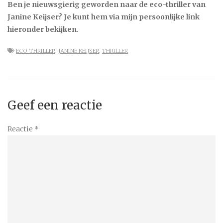
Ben je nieuwsgierig geworden naar de eco-thriller van
Janine Keijser? Je kunt hem via mijn persoonlijke link
hieronder bekijken.
ECO-THRILLER
,
JANINE KEIJSER
,
THRILLER
Geef een reactie
Reactie
*