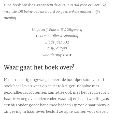
Dit e-book heb ik gekregen van de auteur in ruil voor een eerlijke
recensie. Dit beïnvloed uiteraard op geen enkele manier mijn
mening.
Uitgeverij: Elikser B.V. Uitgeverij
Genre: Thriller & spanning
Bladzijdes: 332
Prijs: € 19,95
Waardering:★★★
Waar gaat het boek over?
Na een ernstig ongeval probeert de hoofdpersoon van dit
boek haar leven weer op de rit te krijgen. Behalve met
gezondheidsproblemen, kampt ze ook met het verdriet om
haar te vroeg overleden vader, waar zij en haar tweelingzus
een bijzonder goede band mee hadden. Op zoek naar nieuwe
zingeving in haar leven besluit ze op te komen voor dieren