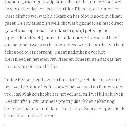
spanning, maar gelukkig komt die aan het einde zeker wel
en wordt het dan een echte thriller. Bij het plot komen de
losse eindjes wel wat bij elkaar en het plot is goed in elkaar
gezet. De situaties zijn wellicht wat bijzonder en niet direct
geloofwaardig, maar door de schrijfstijl geloof je het
eigenlijk toch wel. Je merkt dat Janine veel verstand heeft
van het onderwerp en het dierenleed wordt door het verhaal
écht goed overgebracht. Je gaat nadenken over het
dierenleed en het eten van vlees en ik neem aan dat dat het
doel is van een eco-thriller.
Janine Keijser heeft een thriller neer gezet die qua verhaal
heel veel potentie heeft. Hoewel het verhaal en ik niet super
veel raakvlakken hebben is het verhaal mij wel bij gebleven.
De schrijfstijl van Janine is prettig dus ik ben zeker nog
benieuwd naar haar andere eco-thriller Beproevingen die ik
binnenkort ook zal lezen.