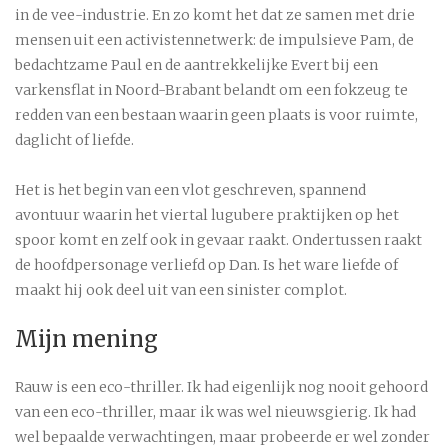
in de vee-industrie. En zo komt het dat ze samen met drie
mensen uit een activistennetwerk: de impulsieve Pam, de
bedachtzame Paul en de aantrekkelijke Evert bij een
varkensflat in Noord-Brabant belandt om een fokzeug te
redden van een bestaan waarin geen plaats is voor ruimte,
daglicht of liefde.
Het is het begin van een vlot geschreven, spannend
avontuur waarin het viertal lugubere praktijken op het
spoor komt en zelf ook in gevaar raakt. Ondertussen raakt
de hoofdpersonage verliefd op Dan. Is het ware liefde of
maakt hij ook deel uit van een sinister complot.
Mijn mening
Rauw is een eco-thriller. Ik had eigenlijk nog nooit gehoord
van een eco-thriller, maar ik was wel nieuwsgierig. Ik had
wel bepaalde verwachtingen, maar probeerde er wel zonder