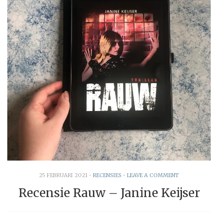
25 FEBRUARI 2021
•
RECENSIES
•
LEAVE A COMMENT
Recensie Rauw – Janine Keijser