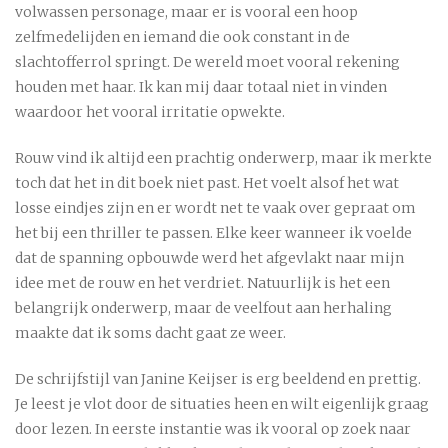
volwassen personage, maar er is vooral een hoop
zelfmedelijden en iemand die ook constant in de
slachtofferrol springt. De wereld moet vooral rekening
houden met haar. Ik kan mij daar totaal niet in vinden
waardoor het vooral irritatie opwekte.
Rouw vind ik altijd een prachtig onderwerp, maar ik merkte
toch dat het in dit boek niet past. Het voelt alsof het wat
losse eindjes zijn en er wordt net te vaak over gepraat om
het bij een thriller te passen. Elke keer wanneer ik voelde
dat de spanning opbouwde werd het afgevlakt naar mijn
idee met de rouw en het verdriet. Natuurlijk is het een
belangrijk onderwerp, maar de veelfout aan herhaling
maakte dat ik soms dacht gaat ze weer.
De schrijfstijl van Janine Keijser is erg beeldend en prettig.
Je leest je vlot door de situaties heen en wilt eigenlijk graag
door lezen. In eerste instantie was ik vooral op zoek naar