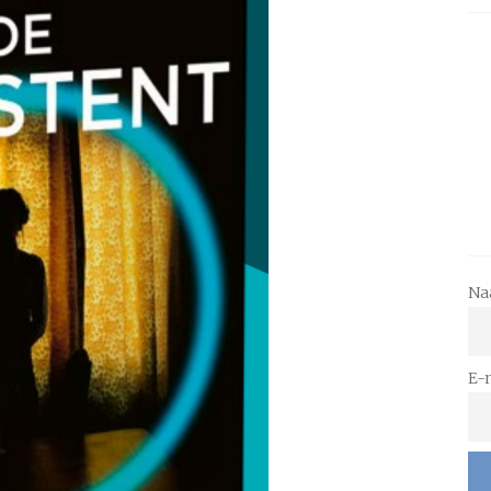
Na
E-