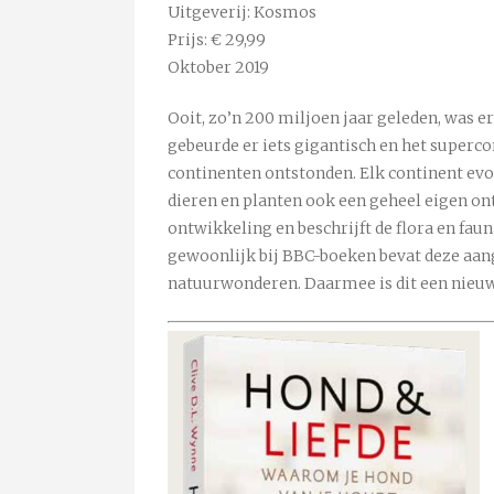
Uitgeverij: Kosmos
Prijs: € 29,99
Oktober 2019
Ooit, zo’n 200 miljoen jaar geleden, was 
gebeurde er iets gigantisch en het superc
continenten ontstonden. Elk continent evo
dieren en planten ook een geheel eigen on
ontwikkeling en beschrijft de flora en fau
gewoonlijk bij BBC-boeken bevat deze aangi
natuurwonderen. Daarmee is dit een nieuw