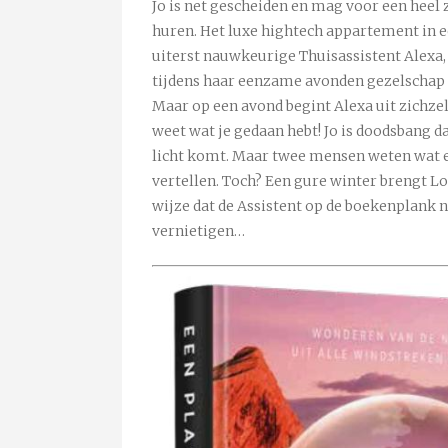
Jo is net gescheiden en mag voor een heel 
huren. Het luxe hightech appartement in e
uiterst nauwkeurige Thuisassistent Alexa, 
tijdens haar eenzame avonden gezelschap 
Maar op een avond begint Alexa uit zichzel
weet wat je gedaan hebt! Jo is doodsbang d
licht komt. Maar twee mensen weten wat er
vertellen. Toch? Een gure winter brengt Lo
wijze dat de Assistent op de boekenplank ni
vernietigen…