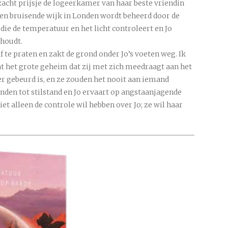
zacht prijsje de logeerkamer van haar beste vriendin
en bruisende wijk in Londen wordt beheerd door de
die de temperatuur en het licht controleert en Jo
houdt.
f te praten en zakt de grond onder Jo’s voeten weg. Ik
at het grote geheim dat zij met zich meedraagt aan het
 gebeurd is, en ze zouden het nooit aan iemand
nden tot stilstand en Jo ervaart op angstaanjagende
et alleen de controle wil hebben over Jo; ze wil haar