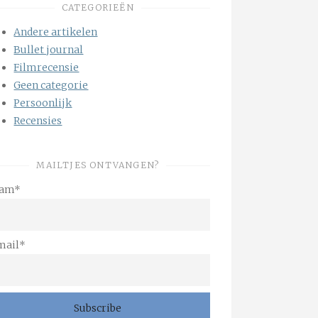
CATEGORIEËN
Andere artikelen
Bullet journal
Filmrecensie
Geen categorie
Persoonlijk
Recensies
MAILTJES ONTVANGEN?
am*
mail*