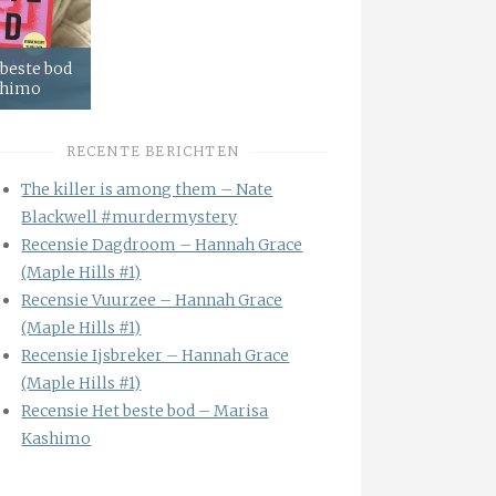
 beste bod
shimo
RECENTE BERICHTEN
The killer is among them – Nate
Blackwell #murdermystery
Recensie Dagdroom – Hannah Grace
(Maple Hills #1)
Recensie Vuurzee – Hannah Grace
(Maple Hills #1)
Recensie Ijsbreker – Hannah Grace
(Maple Hills #1)
Recensie Het beste bod – Marisa
Kashimo