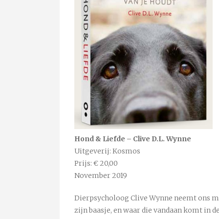
Hond & Liefde – Clive D.L. Wynne
Uitgeverij: Kosmos
Prijs: € 20,00
November 2019
Dierpsycholoog Clive Wynne neemt ons mee
zijn baasje, en waar die vandaan komt in de