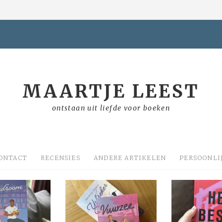
MAARTJE LEEST
ontstaan uit liefde voor boeken
ONTACT
RECENSIES
ANDERE ARTIKELEN
PERSOONLI