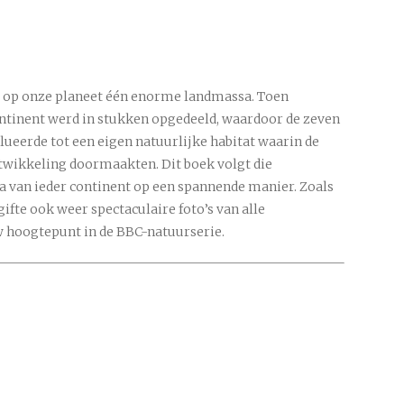
er op onze planeet één enorme landmassa. Toen
ontinent werd in stukken opgedeeld, waardoor de zeven
lueerde tot een eigen natuurlijke habitat waarin de
twikkeling doormaakten. Dit boek volgt die
na van ieder continent op een spannende manier. Zoals
fte ook weer spectaculaire foto’s van alle
 hoogtepunt in de BBC-natuurserie.