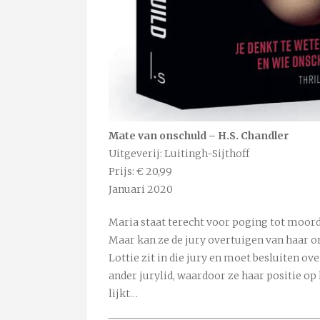
Mate van onschuld – H.S. Chandler
Uitgeverij: Luitingh-Sijthoff
Prijs: € 20,99
Januari 2020
Maria staat terecht voor poging tot moord
Maar kan ze de jury overtuigen van haar o
Lottie zit in die jury en moet besluiten ove
ander jurylid, waardoor ze haar positie op
lijkt…