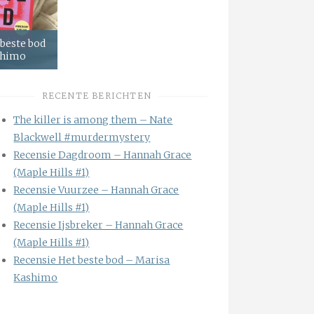
 beste bod
shimo
RECENTE BERICHTEN
The killer is among them – Nate
Blackwell #murdermystery
Recensie Dagdroom – Hannah Grace
(Maple Hills #1)
Recensie Vuurzee – Hannah Grace
(Maple Hills #1)
Recensie Ijsbreker – Hannah Grace
(Maple Hills #1)
Recensie Het beste bod – Marisa
Kashimo