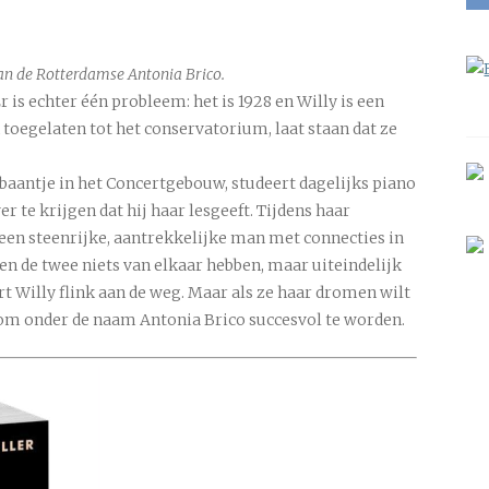
an de Rotterdamse Antonia Brico.
 is echter één probleem: het is 1928 en Willy is een
toegelaten tot het conservatorium, laat staan dat ze
ijbaantje in het Concertgebouw, studeert dagelijks piano
er te krijgen dat hij haar lesgeeft. Tijdens haar
en steenrijke, aantrekkelijke man met connecties in
en de twee niets van elkaar hebben, maar uiteindelijk
 Willy flink aan de weg. Maar als ze haar dromen wilt
 om onder de naam Antonia Brico succesvol te worden.