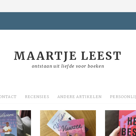
MAARTJE LEEST
ontstaan uit liefde voor boeken
ONTACT
RECENSIES
ANDERE ARTIKELEN
PERSOONLI