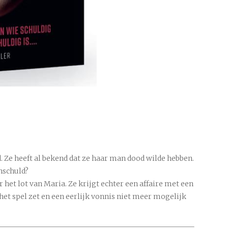
. Ze heeft al bekend dat ze haar man dood wilde hebben.
nschuld?
r het lot van Maria. Ze krijgt echter een affaire met een
 het spel zet en een eerlijk vonnis niet meer mogelijk