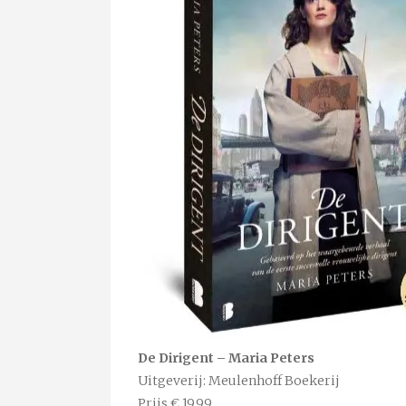
De Dirigent – Maria Peters
Uitgeverij: Meulenhoff Boekerij
Prijs € 19,99