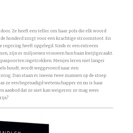
e door. Ze heeft een teller om haar pols die elk woord
n de honderd zorgt voor een krachtige stroomstoot. En
we regering heeft opgelegd. Sinds er een extreem
men, zijn er miljoenen vrouwen hun baan kwijtgeraakt.
paspoorten ingetrokken. Meisjes leren niet langer
egels houdt, wordt weggevoerd naar een
rug. Dan staan er ineens twee mannen op de stoep.
was ze een begenadigd wetenschapper en nu is haar
en aanbod dat ze niet kan weigeren: ze mag weer
rijs?