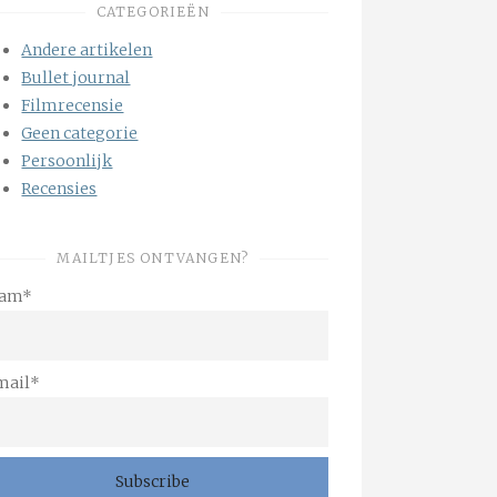
CATEGORIEËN
Andere artikelen
Bullet journal
Filmrecensie
Geen categorie
Persoonlijk
Recensies
MAILTJES ONTVANGEN?
am*
mail*