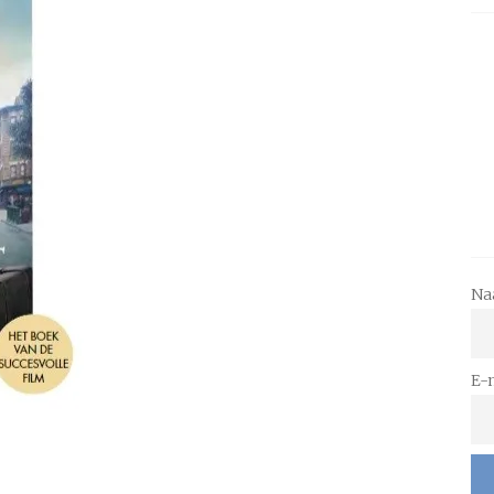
Na
E-