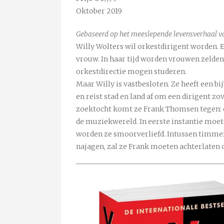
Oktober 2019
Gebaseerd op het meeslepende levensverhaal v
Willy Wolters wil orkestdirigent worden. Er
vrouw. In haar tijd worden vrouwen zelden 
orkestdirectie mogen studeren.
Maar Willy is vastbesloten. Ze heeft een b
en reist stad en land af om een dirigent zov
zoektocht komt ze Frank Thomsen tegen: e
de muziekwereld. In eerste instantie moet
worden ze smoorverliefd. Intussen timmert
najagen, zal ze Frank moeten achterlaten