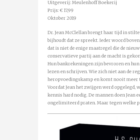
Uitgeverij: Meulenhoff Boekerij
Prijs: € 17,99
Oktober 2019
Dr. Jean McClellan brengt haar tijd in stilt
bijhoudt dat ze spreekt. Ieder woord bove
dat is niet de enige maatregel die de nieu
conservatieve partij aan de macht is geko
Hun bankrekeningen zijn bevroren en hun 
lezen en schrijven. Wie zich niet aan de r
heropvoedingskamp en komt nooit meer te
Voordat Jean het zwijgen werd opgelegd, 
kennis hard nodig. De mannen doen Jean e
ongelimiteerd praten. Maar tegen welke p