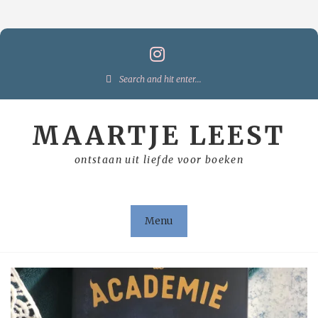
Skip
to
content
Search
for:
MAARTJE LEEST
ontstaan uit liefde voor boeken
Menu