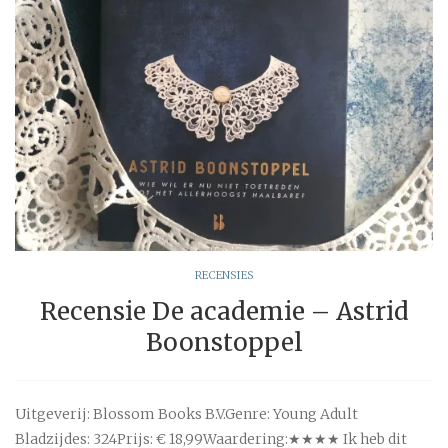
RECENSIES
Recensie De academie – Astrid
Boonstoppel
Uitgeverij: Blossom Books B.V.Genre: Young Adult
Bladzijdes: 324Prijs: € 18,99Waardering:★★★★ Ik heb dit