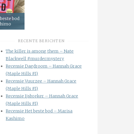
 beste bod
shimo
RECENTE BERICHTEN
The killer is among them – Nate
Blackwell #murdermystery
Recensie Dagdroom – Hannah Grace
(Maple Hills #1)
Recensie Vuurzee – Hannah Grace
(Maple Hills #1)
Recensie Ijsbreker – Hannah Grace
(Maple Hills #1)
Recensie Het beste bod – Marisa
Kashimo