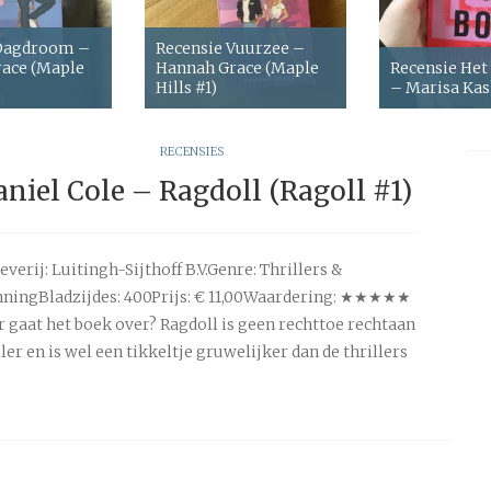
 Dagdroom –
Recensie Vuurzee –
ace (Maple
Hannah Grace (Maple
Recensie Het
Hills #1)
– Marisa Ka
RECENSIES
niel Cole – Ragdoll (Ragoll #1)
everij: Luitingh-Sijthoff B.V.Genre: Thrillers &
ningBladzijdes: 400Prijs: € 11,00Waardering: ★★★★★
 gaat het boek over? Ragdoll is geen rechttoe rechtaan
ller en is wel een tikkeltje gruwelijker dan de thrillers