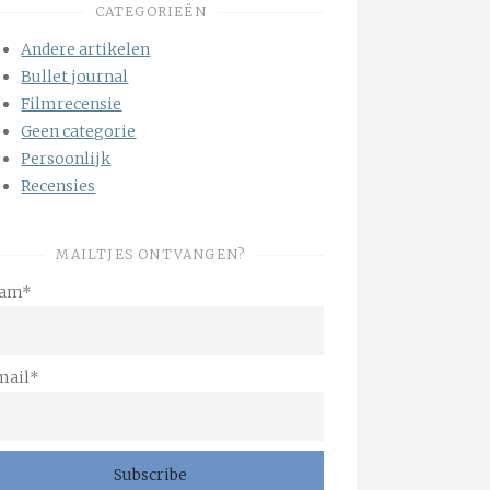
CATEGORIEËN
Andere artikelen
Bullet journal
Filmrecensie
Geen categorie
Persoonlijk
Recensies
MAILTJES ONTVANGEN?
am*
mail*