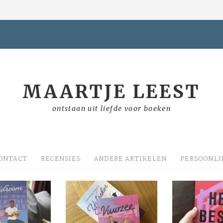
MAARTJE LEEST
ontstaan uit liefde voor boeken
ONTACT
RECENSIES
ANDERE ARTIKELEN
PERSOONLI