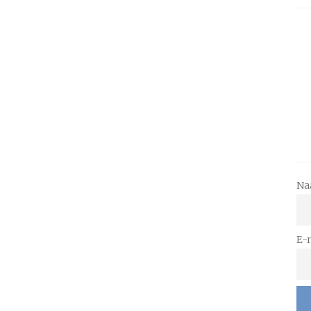
Na
E-