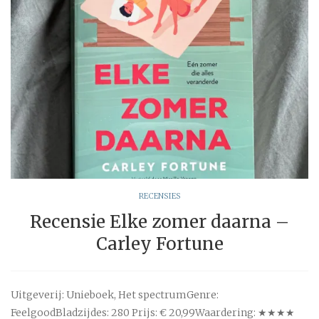
RECENSIES
Recensie Elke zomer daarna –
Carley Fortune
Uitgeverij: Unieboek, Het spectrumGenre:
FeelgoodBladzijdes: 280 Prijs: € 20,99Waardering: ★★★★