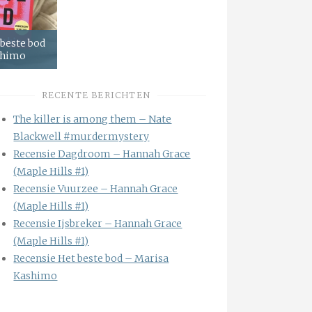
 beste bod
shimo
RECENTE BERICHTEN
The killer is among them – Nate
Blackwell #murdermystery
Recensie Dagdroom – Hannah Grace
(Maple Hills #1)
Recensie Vuurzee – Hannah Grace
(Maple Hills #1)
Recensie Ijsbreker – Hannah Grace
(Maple Hills #1)
Recensie Het beste bod – Marisa
Kashimo