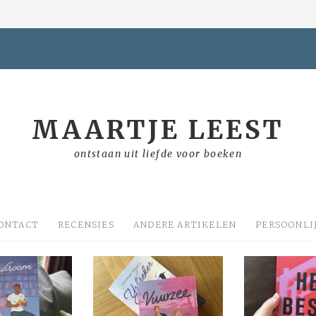
MAARTJE LEEST
ontstaan uit liefde voor boeken
ONTACT
RECENSIES
ANDERE ARTIKELEN
PERSOONLI