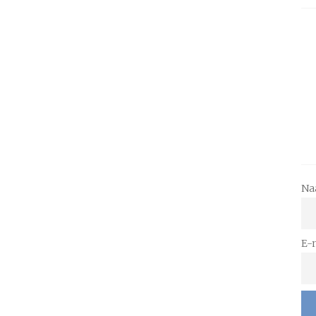
Na
E-