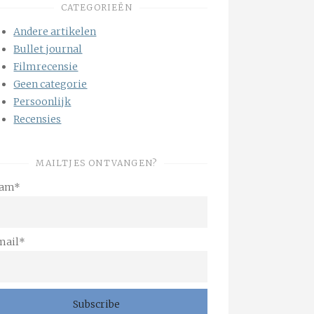
CATEGORIEËN
Andere artikelen
Bullet journal
Filmrecensie
Geen categorie
Persoonlijk
Recensies
MAILTJES ONTVANGEN?
am*
mail*