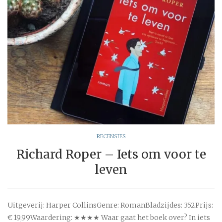
RECENSIES
Richard Roper – Iets om voor te
leven
Uitgeverij: Harper CollinsGenre: RomanBladzijdes: 352Prijs:
€ 19,99Waardering: ★★★★ Waar gaat het boek over? In iets